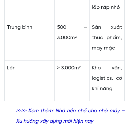
lắp ráp nhỏ
Trung bình
500 –
Sản xuất
3.000m²
thực phẩm,
may mặc
Lớn
> 3.000m²
Kho vận,
logistics, cơ
khí nặng
>>>> Xem thêm:
Nhà tiền chế cho nhà máy –
Xu hướng xây dựng mới hiện nay