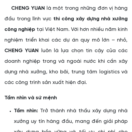
CHENG YUAN
là một trong những đơn vị hàng
đầu trong lĩnh vực
thi công xây dựng nhà xưởng
công nghiệp
tại Việt Nam. Với hơn nhiều năm kinh
nghiệm triển khai các dự án quy mô lớn – nhỏ,
CHENG YUAN
luôn là lựa chọn tin cậy của các
doanh nghiệp trong và ngoài nước khi cần xây
dựng nhà xưởng, kho bãi, trung tâm logistics và
các công trình sản xuất hiện đại.
Tầm nhìn và sứ mệnh
Tầm nhìn:
Trở thành nhà thầu xây dựng nhà
xưởng uy tín hàng đầu, mang đến giải pháp