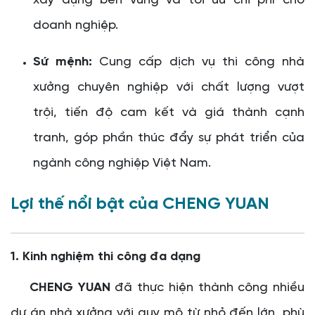
xây dựng bền vững và tối ưu chi phí cho
doanh nghiệp.
Sứ mệnh:
Cung cấp dịch vụ thi công nhà
xưởng chuyên nghiệp với chất lượng vượt
trội, tiến độ cam kết và giá thành cạnh
tranh, góp phần thúc đẩy sự phát triển của
ngành công nghiệp Việt Nam.
Lợi thế nổi bật của CHENG YUAN
1. Kinh nghiệm thi công đa dạng
CHENG YUAN
đã thực hiện thành công nhiều
dự án nhà xưởng với quy mô từ nhỏ đến lớn, phù