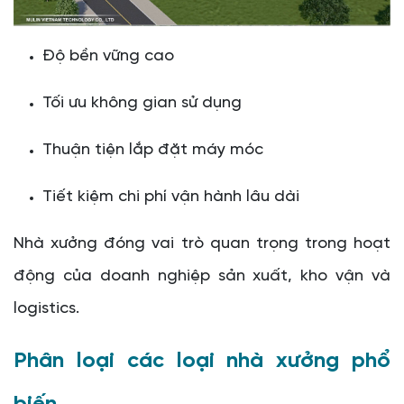
quả và bền vững
Độ bền vững cao
Tối ưu không gian sử dụng
Thuận tiện lắp đặt máy móc
Tiết kiệm chi phí vận hành lâu dài
Nhà xưởng đóng vai trò quan trọng trong hoạt
động của doanh nghiệp sản xuất, kho vận và
logistics.
Phân loại các loại nhà xưởng phổ