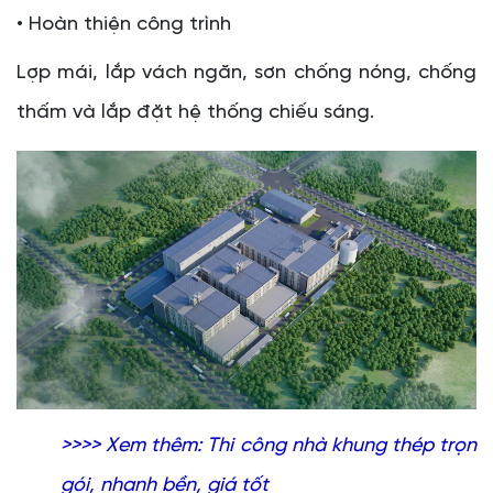
• Hoàn thiện công trình
Lợp mái, lắp vách ngăn, sơn chống nóng, chống
thấm và lắp đặt hệ thống chiếu sáng.
>>>> Xem thêm:
Thi công nhà khung thép trọn
gói, nhanh bền, giá tốt