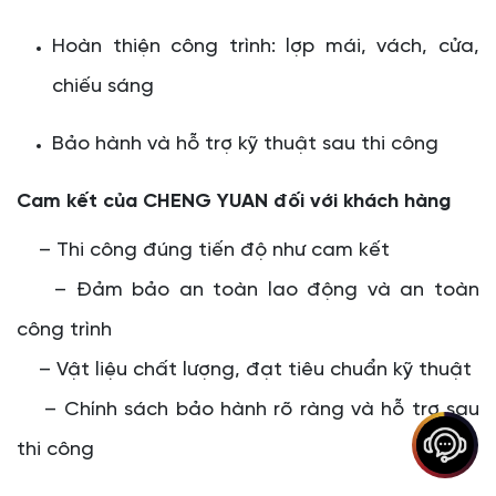
Hoàn thiện công trình: lợp mái, vách, cửa,
chiếu sáng
Bảo hành và hỗ trợ kỹ thuật sau thi công
Cam kết của CHENG YUAN đối với khách hàng
– Thi công đúng tiến độ như cam kết
– Đảm bảo an toàn lao động và an toàn
công trình
– Vật liệu chất lượng, đạt tiêu chuẩn kỹ thuật
– Chính sách bảo hành rõ ràng và hỗ trợ sau
thi công