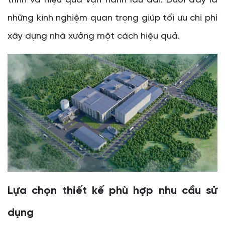
trình và hiệu quả vận hành lâu dài. Dưới đây là
những kinh nghiệm quan trọng giúp tối ưu chi phí
xây dựng nhà xưởng một cách hiệu quả.
Lựa chọn thiết kế phù hợp nhu cầu sử
dụng