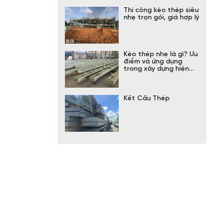
Thi công kèo thép siêu
nhẹ trọn gói, giá hợp lý
Kèo thép nhẹ là gì? Ưu
điểm và ứng dụng
trong xây dựng hiện
đại
Kết Cấu Thép