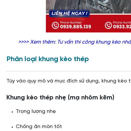
>>>> Xem thêm:
Tư vấn thi công khung kèo nh
Phân loại khung kèo thép
Tùy vào quy mô và mục đích sử dụng, khung kèo t
Khung kèo thép nhẹ (mạ nhôm kẽm)
Trọng lượng nhẹ
Chống ăn mòn tốt