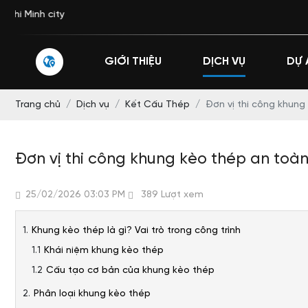
GIỚI THIỆU
DỊCH VỤ
DỰ 
Trang chủ
Dịch vụ
Kết Cấu Thép
Đơn vị thi công khung
Đơn vị thi công khung kèo thép an toàn
25/02/2026 03:03 PM
389 Lượt xem
Khung kèo thép là gì? Vai trò trong công trình
Khái niệm khung kèo thép
Cấu tạo cơ bản của khung kèo thép
Phân loại khung kèo thép