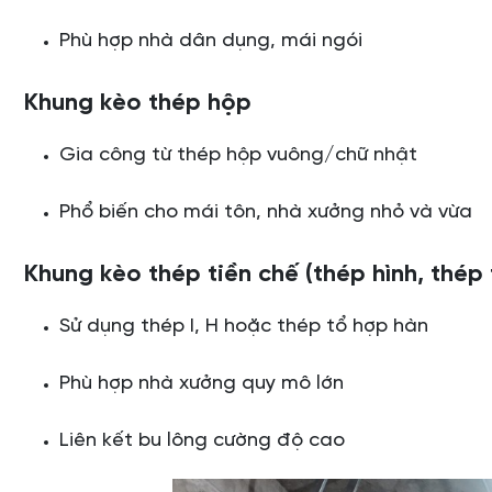
Phù hợp nhà dân dụng, mái ngói
Khung kèo thép hộp
Gia công từ thép hộp vuông/chữ nhật
Phổ biến cho mái tôn, nhà xưởng nhỏ và vừa
Khung kèo thép tiền chế (thép hình, thép
Sử dụng thép I, H hoặc thép tổ hợp hàn
Phù hợp nhà xưởng quy mô lớn
Liên kết bu lông cường độ cao