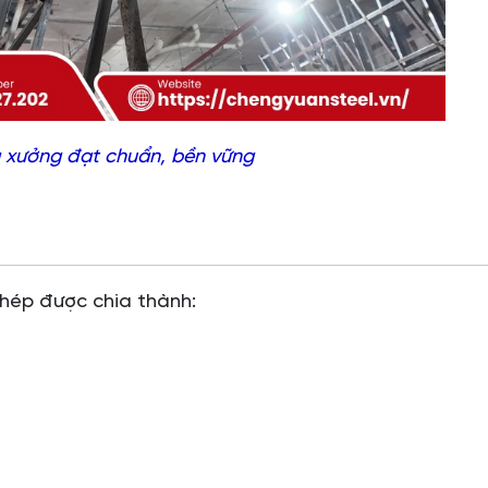
à xưởng đạt chuẩn, bền vững
hép được chia thành: