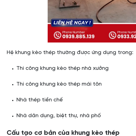
Hệ khung kèo thép thường được ứng dụng trong:
Thi công khung kèo thép nhà xưởng
Thi công khung kèo thép mái tôn
Nhà thép tiền chế
Nhà dân dụng, biệt thự, nhà phố
Cấu tạo cơ bản của khung kèo thép