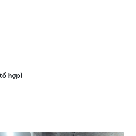
 tổ hợp)