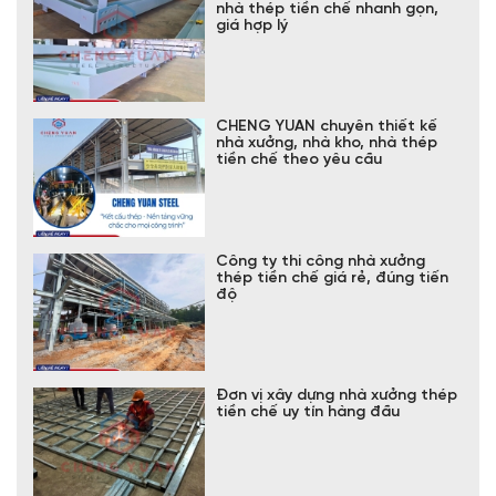
nhà thép tiền chế nhanh gọn,
giá hợp lý
CHENG YUAN chuyên thiết kế
nhà xưởng, nhà kho, nhà thép
tiền chế theo yêu cầu
Công ty thi công nhà xưởng
thép tiền chế giá rẻ, đúng tiến
độ
Đơn vị xây dựng nhà xưởng thép
tiền chế uy tín hàng đầu