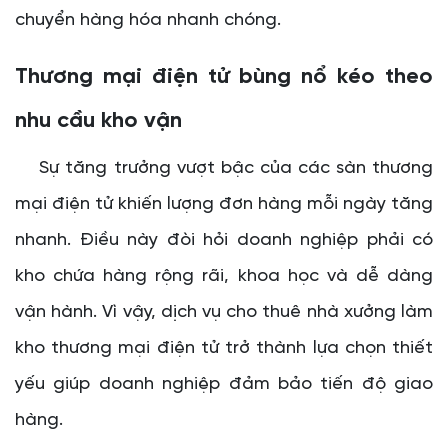
chuyển hàng hóa nhanh chóng.
Thương mại điện tử bùng nổ kéo theo
nhu cầu kho vận
Sự tăng trưởng vượt bậc của các sàn thương
mại điện tử khiến lượng đơn hàng mỗi ngày tăng
nhanh. Điều này đòi hỏi doanh nghiệp phải có
kho chứa hàng rộng rãi, khoa học và dễ dàng
vận hành. Vì vậy, dịch vụ cho thuê nhà xưởng làm
kho thương mại điện tử trở thành lựa chọn thiết
yếu giúp doanh nghiệp đảm bảo tiến độ giao
hàng.