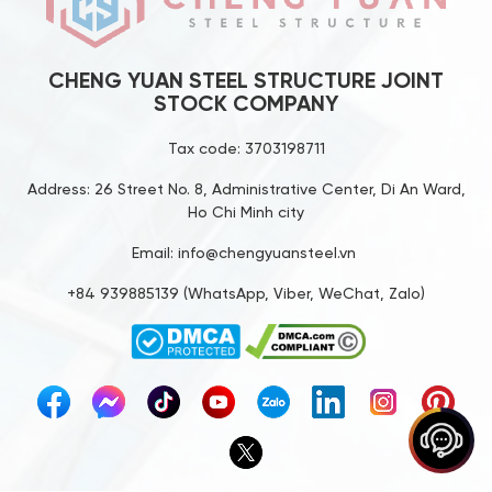
CHENG YUAN STEEL STRUCTURE JOINT
STOCK COMPANY
Tax code: 3703198711
Address: 26 Street No. 8, Administrative Center, Di An Ward,
Ho Chi Minh city
Email: info@chengyuansteel.vn
+84 939885139 (WhatsApp, Viber, WeChat, Zalo)