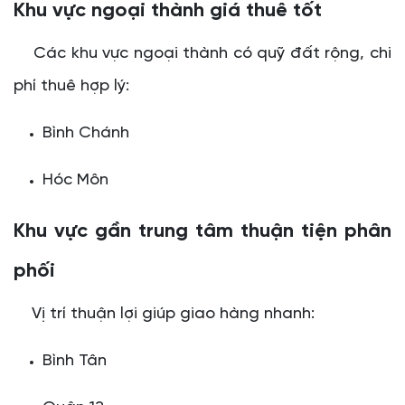
Khu vực ngoại thành giá thuê tốt
Các khu vực ngoại thành có quỹ đất rộng, chi
phí thuê hợp lý:
Bình Chánh
Hóc Môn
Khu vực gần trung tâm thuận tiện phân
phối
Vị trí thuận lợi giúp giao hàng nhanh:
Bình Tân