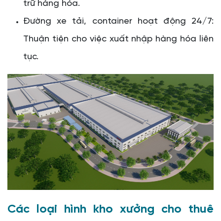
trữ hàng hóa.
Đường xe tải, container hoạt động 24/7:
Thuận tiện cho việc xuất nhập hàng hóa liên
tục.
Các loại hình kho xưởng cho thuê