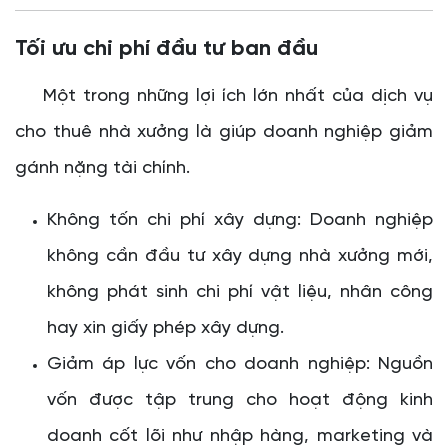
Tối ưu chi phí đầu tư ban đầu
Một trong những lợi ích lớn nhất của dịch vụ
cho thuê nhà xưởng là giúp doanh nghiệp giảm
gánh nặng tài chính.
Không tốn chi phí xây dựng: Doanh nghiệp
không cần đầu tư xây dựng nhà xưởng mới,
không phát sinh chi phí vật liệu, nhân công
hay xin giấy phép xây dựng.
Giảm áp lực vốn cho doanh nghiệp: Nguồn
vốn được tập trung cho hoạt động kinh
doanh cốt lõi như nhập hàng, marketing và