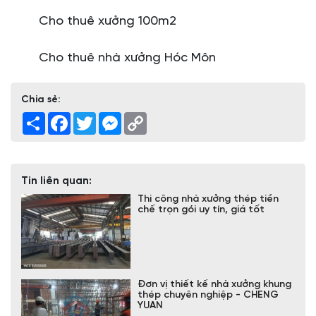
Cho thuê xưởng 100m2
Cho thuê nhà xưởng Hóc Môn
Chia sẻ:
Share
Facebook
Twitter
Messenger
Copy
Link
Tin liên quan:
Thi công nhà xưởng thép tiền
chế trọn gói uy tín, giá tốt
Đơn vị thiết kế nhà xưởng khung
thép chuyên nghiệp - CHENG
YUAN