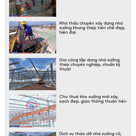
Nhà thầu chuyên xây dựng nhà
xưởng khung thép tiền chế đẹp,
hiện đại
Gia công lắp dựng nhà xưởng
thép chuyên nghiệp, chuẩn kỹ
thuật
Cho thuê kho xưởng mới xây,
sạch đẹp, giao thông thuận tiện
Dịch vụ tháo dỡ nhà xưởng cũ,