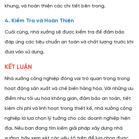
khung, và hoàn thiện các chi tiết bên trong.
4. Kiểm Tra và Hoàn Thiện
Cuối cùng, nhà xưởng sẽ được kiểm tra để đảm bảo
đáp ứng các tiêu chuẩn an toàn và chất lượng trước khi
đưa vào sử dụng.
KẾT LUẬN
Nhà xưởng công nghiệp đóng vai trò quan trọng trong
hoạt động sản xuất và chế biến hàng hóa. Với những ưu
điểm như tối ưu hóa không gian, đảm bảo an toàn, tiết
kiệm chi phí và linh hoạt trong thiết kế, nhà xưởng công
nghiệp là lựa chọn lý tưởng cho các doanh nghiệp hiện
đại. Nếu bạn đang tìm kiếm giải pháp xây dựng nhà
xưởng, hãy xem xét các yếu tố trên để lựa chọn được