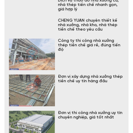
Dịch vụ tháo dỡ nhà xưởng cũ,
nhà thép tiền chế nhanh gọn,
giá hợp lý
CHENG YUAN chuyên thiết kế
nhà xưởng, nhà kho, nhà thép
tiền chế theo yêu cầu
Công ty thi công nhà xưởng
thép tiền chế giá rẻ, đúng tiến
độ
Đơn vị xây dựng nhà xưởng thép