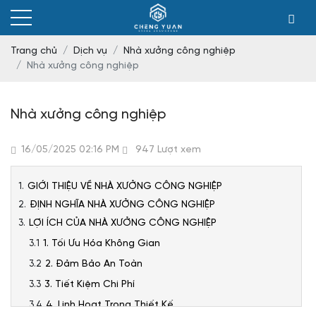
Trang chủ
Dịch vụ
Nhà xưởng công nghiệp
Nhà xưởng công nghiệp
Nhà xưởng công nghiệp
16/05/2025 02:16 PM
947 Lượt xem
GIỚI THIỆU VỀ NHÀ XƯỞNG CÔNG NGHIỆP
ĐỊNH NGHĨA NHÀ XƯỞNG CÔNG NGHIỆP
LỢI ÍCH CỦA NHÀ XƯỞNG CÔNG NGHIỆP
1. Tối Ưu Hóa Không Gian
2. Đảm Bảo An Toàn
3. Tiết Kiệm Chi Phí
4. Linh Hoạt Trong Thiết Kế