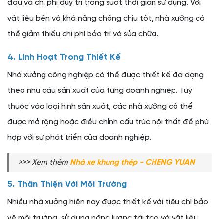
đầu và chi phí duy trì trong suốt thời gian sử dụng. Với
vật liệu bền và khả năng chống chịu tốt, nhà xưởng có
thể giảm thiểu chi phí bảo trì và sửa chữa.
4. Linh Hoạt Trong Thiết Kế
Nhà xưởng công nghiệp có thể được thiết kế đa dạng
theo nhu cầu sản xuất của từng doanh nghiệp. Tùy
thuộc vào loại hình sản xuất, các nhà xưởng có thể
được mở rộng hoặc điều chỉnh cấu trúc nội thất để phù
hợp với sự phát triển của doanh nghiệp.
>>> Xem thêm
Nhà xe khung thép - CHENG YUAN
5. Thân Thiện Với Môi Trường
Nhiều nhà xưởng hiện nay được thiết kế với tiêu chí bảo
vệ môi trường, sử dụng năng lượng tái tạo và vật liệu