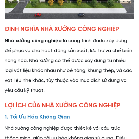
ĐỊNH NGHĨA NHÀ XƯỞNG CÔNG NGHIỆP
Nhà xưởng công nghiệp
là công trình được xây dựng
để phục vụ cho hoạt động sản xuất, lưu trữ và chế biến
hàng hóa. Nhà xưởng có thể được xây dựng từ nhiều
loại vật liệu khác nhau như bê tông, khung thép, và các
vật liệu nhẹ khác, tùy thuộc vào mục đích sử dụng và
yêu cầu kỹ thuật.
LỢI ÍCH CỦA NHÀ XƯỞNG CÔNG NGHIỆP
1. Tối Ưu Hóa Không Gian
Nhà xưởng công nghiệp được thiết kế với cấu trúc
thông minh, giúp tối ưu hóa không gian sử dụng. Điều