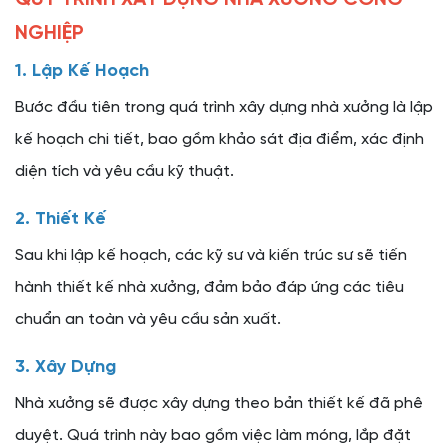
NGHIỆP
1. Lập Kế Hoạch
Bước đầu tiên trong quá trình xây dựng nhà xưởng là lập
kế hoạch chi tiết, bao gồm khảo sát địa điểm, xác định
diện tích và yêu cầu kỹ thuật.
2. Thiết Kế
Sau khi lập kế hoạch, các kỹ sư và kiến trúc sư sẽ tiến
hành thiết kế nhà xưởng, đảm bảo đáp ứng các tiêu
chuẩn an toàn và yêu cầu sản xuất.
3. Xây Dựng
Nhà xưởng sẽ được xây dựng theo bản thiết kế đã phê
duyệt. Quá trình này bao gồm việc làm móng, lắp đặt