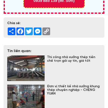
0939 885 139 (Mr. Sơn)
Chia sẻ:
Share
Facebook
Twitter
Messenger
Copy
Link
Tin liên quan:
Thi công nhà xưởng thép tiền
chế trọn gói uy tín, giá tốt
Đơn vị thiết kế nhà xưởng khung
thép chuyên nghiệp - CHENG
YUAN