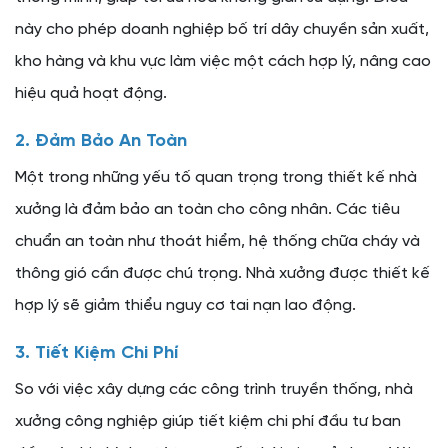
này cho phép doanh nghiệp bố trí dây chuyền sản xuất,
kho hàng và khu vực làm việc một cách hợp lý, nâng cao
hiệu quả hoạt động.
2. Đảm Bảo An Toàn
Một trong những yếu tố quan trọng trong thiết kế nhà
xưởng là đảm bảo an toàn cho công nhân. Các tiêu
chuẩn an toàn như thoát hiểm, hệ thống chữa cháy và
thông gió cần được chú trọng. Nhà xưởng được thiết kế
hợp lý sẽ giảm thiểu nguy cơ tai nạn lao động.
3. Tiết Kiệm Chi Phí
So với việc xây dựng các công trình truyền thống, nhà
xưởng công nghiệp giúp tiết kiệm chi phí đầu tư ban