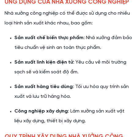
ỨNG DỤNG CỦA NHÀ XƯỞNG CÔNG NGHIỆP
Nhà xưởng công nghiệp có thể được sử dụng cho nhiều
loại hình sản xuất khác nhau, bao gồm:
Sản xuất chế biến thực phẩm
: Nhà xưởng đảm bảo
tiêu chuẩn vệ sinh an toàn thực phẩm.
Sản xuất linh kiện điện tử
: Yêu cầu về môi trường
sạch sẽ và kiểm soát độ ẩm.
Sản xuất hàng tiêu dùng
: Tối ưu hóa quy trình sản
xuất và lưu trữ hàng hóa.
Công nghiệp xây dựng
: Làm xưởng sản xuất vật
liệu xây dựng, thiết bị xây dựng.
QUY TRÌNH XÂY DỰNG NHÀ XƯỞNG CÔNG