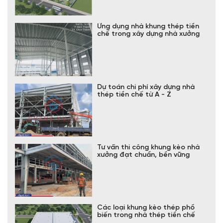
tiền chế uy tín hàng đầu
Đơn vị thi công nhà xưởng uy tín
chuyên nghiệp, giá tốt nhất
Ứng dụng nhà khung thép tiền
chế trong xây dựng nhà xưởng
Dự toán chi phí xây dựng nhà
thép tiền chế từ A - Z