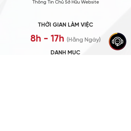
HỖ TRỢ KHÁCH HÀNG
Chính Sách Đổi Trả
Chính Sách Bảo Hành
Chính Sách Mua Hàng
Chính Sách Người Dùng
Thông Tin Chủ Sở Hữu Website
THỜI GIAN LÀM VIỆC
8h - 17h
(Hằng Ngày)
DANH MỤC
Giới Thiệu
Dịch Vụ