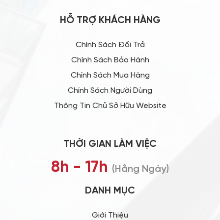
HỖ TRỢ KHÁCH HÀNG
Chính Sách Đổi Trả
Chính Sách Bảo Hành
Chính Sách Mua Hàng
Chính Sách Người Dùng
Thông Tin Chủ Sở Hữu Website
THỜI GIAN LÀM VIỆC
8h - 17h
(Hằng Ngày)
DANH MỤC
Giới Thiệu