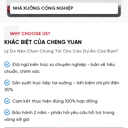
CÔNG NGHIỆP
VÁCH PANEL BAO 
WHY CHOOSE US?
KHÁC BIỆT CỦA CHENG YUAN
Lý Do Nên Chọn Chúng Tôi Cho Các Dự Án Của Bạn?
Đội ngũ kiến trúc sư chuyên nghiệp - bản vẽ tiêu
chuẩn, chính xác
Sản xuất trực tiếp tại xưởng - tiết kiệm chi phí đến
30%
Cam kết thực hiện đúng 100% hợp đồng
Bảo hành 2 năm - phản hồi yêu cầu hỗ trợ trong
vòng 48 giờ