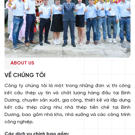
ABOUT US
VỀ CHÚNG TÔI
Công ty chúng tôi là một trong những đơn vị thi công
kết cấu thép uy tín và chất lượng hàng đầu tại Bình
Dương, chuyên sản xuất, gia công, thiết kế và lắp dựng
kết cấu thép cũng như nhà thép tiền chế tại Bình
Dương, bao gồm nhà kho, nhà xưởng và các công trình
công nghiệp.
Các dịch vụ chính bao gồm: