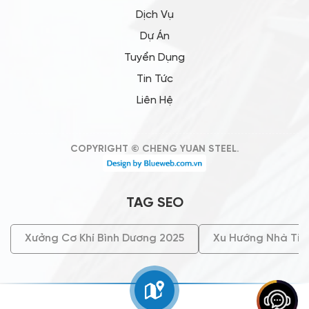
Dịch Vụ
Dự Án
Tuyển Dụng
Tin Tức
Liên Hệ
COPYRIGHT © CHENG YUAN STEEL.
TAG SEO
Xưởng Cơ Khí Bình Dương 2025
Xu Hướng Nhà Tiề