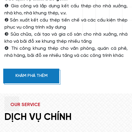
❶ Gia công và lắp dựng kết cấu thép cho nhà xưởng,
nhà kho, nhà khung thép, v.v.
❷ Sản xuất kết cấu thép tiền chế và các cấu kiện thép
phục vụ công trình xây dựng
❸ Sửa chữa, cải tạo và gia cố sàn cho nhà xưởng, nhà
kho và bãi đỗ xe khung thép nhiều tầng
❹ Thi công khung thép cho văn phòng, quán cà phê,
nhà hàng, bãi đỗ xe nhiều tầng và các công trình khác
KHÁM PHÁ THÊM
OUR SERVICE
DỊCH VỤ CHÍNH