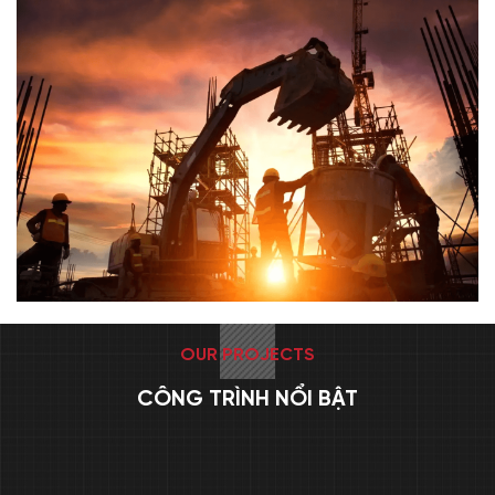
OUR PROJECTS
CÔNG TRÌNH NỔI BẬT