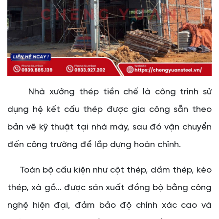
Nhà xưởng thép tiền chế là công trình sử
dụng hệ kết cấu thép được gia công sẵn theo
bản vẽ kỹ thuật tại nhà máy, sau đó vận chuyển
đến công trường để lắp dựng hoàn chỉnh.
Toàn bộ cấu kiện như cột thép, dầm thép, kèo
thép, xà gồ… được sản xuất đồng bộ bằng công
nghệ hiện đại, đảm bảo độ chính xác cao và