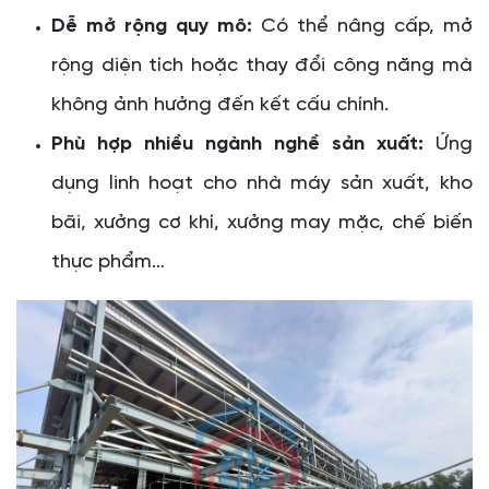
Dễ mở rộng quy mô:
Có thể nâng cấp, mở
rộng diện tích hoặc thay đổi công năng mà
không ảnh hưởng đến kết cấu chính.
Phù hợp nhiều ngành nghề sản xuất:
Ứng
dụng linh hoạt cho nhà máy sản xuất, kho
bãi, xưởng cơ khí, xưởng may mặc, chế biến
thực phẩm…