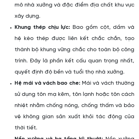
mô nhà xưởng và đặc điểm địa chất khu vực
xây dựng.
Khung thép chịu lực:
Bao gồm cột, dầm và
hệ kèo thép được liên kết chắc chắn, tạo
thành bộ khung vững chắc cho toàn bộ công
trình. Đây là phần kết cấu quan trọng nhất,
quyết định độ bền và tuổi thọ nhà xưởng.
Hệ mái và vách bao che:
Mái và vách thường
sử dụng tôn mạ kẽm, tôn lạnh hoặc tôn cách
nhiệt nhằm chống nóng, chống thấm và bảo
vệ không gian sản xuất khỏi tác động của
thời tiết.