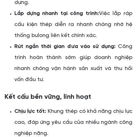
dựng.
Lắp dựng nhanh tại công trình:
Việc lắp ráp
cấu kiện thép diễn ra nhanh chóng nhờ hệ
thống bulong liên kết chính xác.
Rút ngắn thời gian đưa vào sử dụng:
Công
trình hoàn thành sớm giúp doanh nghiệp
nhanh chóng vận hành sản xuất và thu hồi
vốn đầu tư.
Kết cấu bền vững, linh hoạt
Chịu lực tốt:
Khung thép có khả năng chịu lực
cao, đáp ứng yêu cầu của nhiều ngành công
nghiệp nặng.