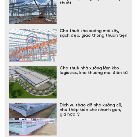
thuật
Cho thuê kho xưởng mới xây,
sạch đẹp, giao thông thuận tiện
Cho thuê nhà xưởng làm kho
logistics, kho thương mại điện tử
Dịch vụ tháo dỡ nhà xưởng cũ,
nhà thép tiền chế nhanh gọn,
giá hợp lý