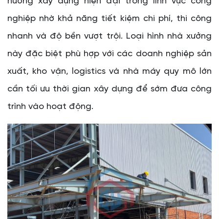
hướng xây dựng hiện đại trong lĩnh vực công
nghiệp nhờ khả năng tiết kiệm chi phí, thi công
nhanh và độ bền vượt trội. Loại hình nhà xưởng
này đặc biệt phù hợp với các doanh nghiệp sản
xuất, kho vận, logistics và nhà máy quy mô lớn
cần tối ưu thời gian xây dựng để sớm đưa công
trình vào hoạt động.