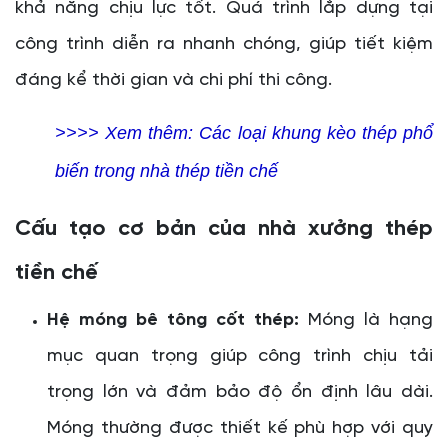
khả năng chịu lực tốt. Quá trình lắp dựng tại
công trình diễn ra nhanh chóng, giúp tiết kiệm
đáng kể thời gian và chi phí thi công.
>>>> Xem thêm:
Các loại khung kèo thép phổ
biến trong nhà thép tiền chế
Cấu tạo cơ bản của nhà xưởng thép
tiền chế
Hệ móng bê tông cốt thép:
Móng là hạng
mục quan trọng giúp công trình chịu tải
trọng lớn và đảm bảo độ ổn định lâu dài.
Móng thường được thiết kế phù hợp với quy