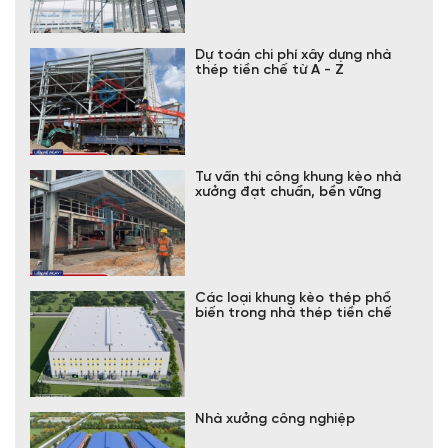
Dự toán chi phí xây dựng nhà
thép tiền chế từ A - Z
Tư vấn thi công khung kèo nhà
xưởng đạt chuẩn, bền vững
Các loại khung kèo thép phổ
biến trong nhà thép tiền chế
Nhà xưởng công nghiệp