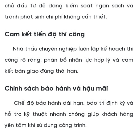
chủ đầu tư dễ dàng kiểm soát ngân sách và
tránh phát sinh chi phí không cần thiết.
Cam kết tiến độ thi công
Nhà thầu chuyên nghiệp luôn lập kế hoạch thi
công rõ ràng, phân bổ nhân lực hợp lý và cam
kết bàn giao đúng thời hạn.
Chính sách bảo hành và hậu mãi
Chế độ bảo hành dài hạn, bảo trì định kỳ và
hỗ trợ kỹ thuật nhanh chóng giúp khách hàng
yên tâm khi sử dụng công trình.