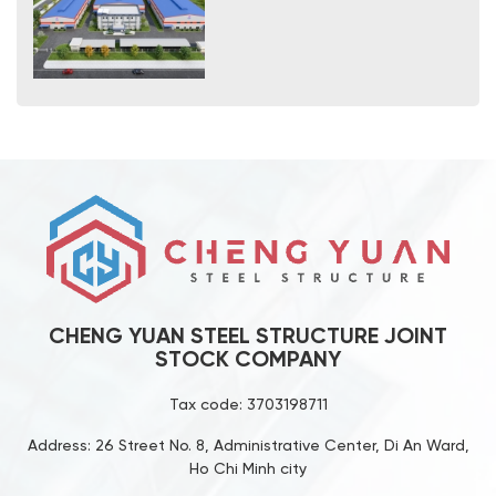
CHENG YUAN STEEL STRUCTURE JOINT
STOCK COMPANY
Tax code: 3703198711
Address: 26 Street No. 8, Administrative Center, Di An Ward,
Ho Chi Minh city