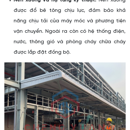
Nền xưởng và hạ tầng kỹ thuật:
Nền xưởng
được đổ bê tông chịu lực, đảm bảo khả
năng chịu tải của máy móc và phương tiện
vận chuyển. Ngoài ra còn có hệ thống điện,
nước, thông gió và phòng cháy chữa cháy
được lắp đặt đồng bộ.