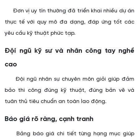
Đơn vị uy tín thường đã triển khai nhiều dự án
thực tế với quy mô đa dạng, đáp ứng tốt các
yêu cầu kỹ thuật phức tạp.
Đội ngũ kỹ sư và nhân công tay nghề
cao
Đội ngũ nhân sự chuyên môn giỏi giúp đảm
bảo thi công đúng kỹ thuật, đúng bản vẽ và
tuân thủ tiêu chuẩn an toàn lao động.
Báo giá rõ ràng, cạnh tranh
Bảng báo giá chi tiết từng hạng mục giúp