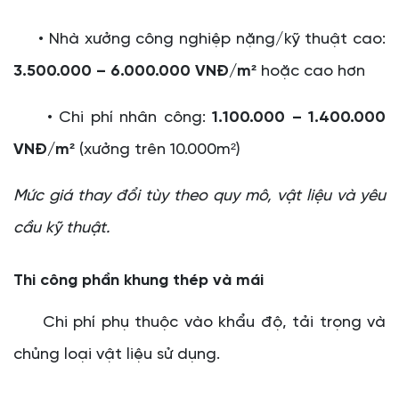
• Nhà xưởng công nghiệp nặng/kỹ thuật cao:
3.500.000 – 6.000.000 VNĐ/m²
hoặc cao hơn
• Chi phí nhân công:
1.100.000 – 1.400.000
VNĐ/m²
(xưởng trên 10.000m²)
Mức giá thay đổi tùy theo quy mô, vật liệu và yêu
cầu kỹ thuật.
Thi công phần khung thép và mái
Chi phí phụ thuộc vào khẩu độ, tải trọng và
chủng loại vật liệu sử dụng.