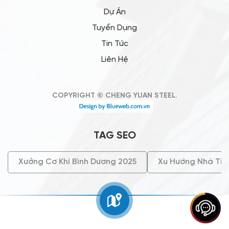
Dự Án
Tuyển Dụng
Tin Tức
Liên Hệ
COPYRIGHT © CHENG YUAN STEEL.
TAG SEO
Xưởng Cơ Khí Bình Dương 2025
Xu Hướng Nhà Tiề