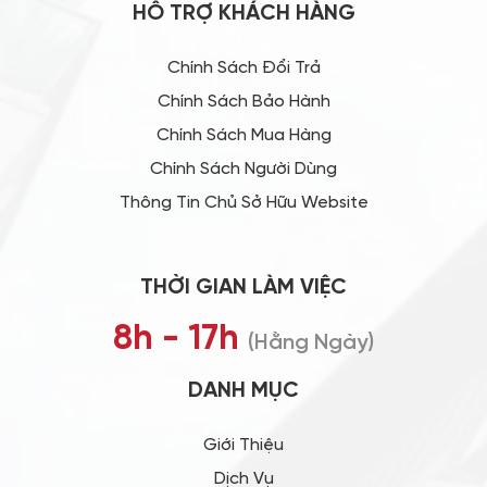
HỖ TRỢ KHÁCH HÀNG
Chính Sách Đổi Trả
Chính Sách Bảo Hành
Chính Sách Mua Hàng
Chính Sách Người Dùng
Thông Tin Chủ Sở Hữu Website
THỜI GIAN LÀM VIỆC
8h - 17h
(Hằng Ngày)
DANH MỤC
Giới Thiệu
Dịch Vụ