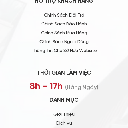
HỖ TRỢ KHÁCH HÀNG
Chính Sách Đổi Trả
Chính Sách Bảo Hành
Chính Sách Mua Hàng
Chính Sách Người Dùng
Thông Tin Chủ Sở Hữu Website
THỜI GIAN LÀM VIỆC
8h - 17h
(Hằng Ngày)
DANH MỤC
Giới Thiệu
Dịch Vụ