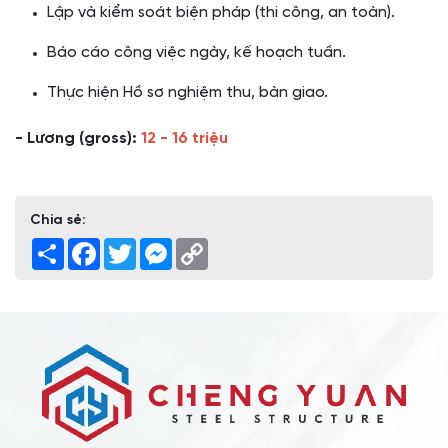
Lập và kiểm soát biện pháp (thi công, an toàn).
Báo cáo công việc ngày, kế hoạch tuần.
Thực hiện Hồ sơ nghiệm thu, bàn giao.
- Lương (gross):
12 - 16 triệu
Chia sẻ:
Share
Facebook
Twitter
Messenger
Copy
Link