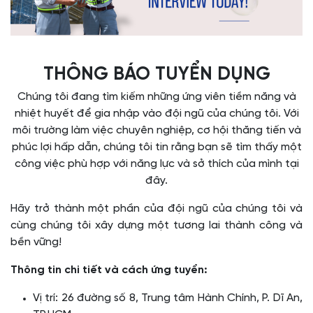
THÔNG BÁO TUYỂN DỤNG
Chúng tôi đang tìm kiếm những ứng viên tiềm năng và
nhiệt huyết để gia nhập vào đội ngũ của chúng tôi. Với
môi trường làm việc chuyên nghiệp, cơ hội thăng tiến và
phúc lợi hấp dẫn, chúng tôi tin rằng bạn sẽ tìm thấy một
công việc phù hợp với năng lực và sở thích của mình tại
đây.
Hãy trở thành một phần của đội ngũ của chúng tôi và
cùng chúng tôi xây dựng một tương lai thành công và
bền vững!
Thông tin chi tiết và cách ứng tuyển:
Vị trí: 26 đường số 8, Trung tâm Hành Chính, P. Dĩ An,