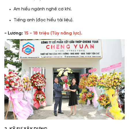
Am hiểu ngành nghề cơ khí.
Tiếng anh (đọc hiểu tài liệu).
- Lương:
15 - 18 triệu (Tùy năng lực).