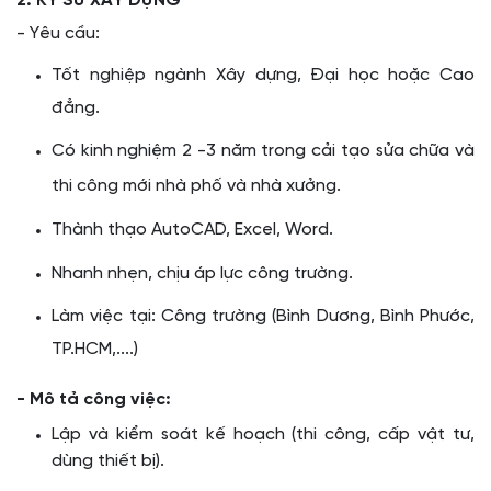
2. KỸ SƯ XÂY DỰNG
- Yêu cầu:
Tốt nghiệp ngành Xây dựng, Đại học hoặc Cao
đẳng.
Có kinh nghiệm 2 -3 năm trong cải tạo sửa chữa và
thi công mới nhà phố và nhà xưởng.
Thành thạo AutoCAD, Excel, Word.
Nhanh nhẹn, chịu áp lực công trường.
Làm việc tại: Công trường (Bình Dương, Bình Phước,
TP.HCM,....)
- Mô tả công việc:
Lập và kiểm soát kế hoạch (thi công, cấp vật tư,
dùng thiết bị).