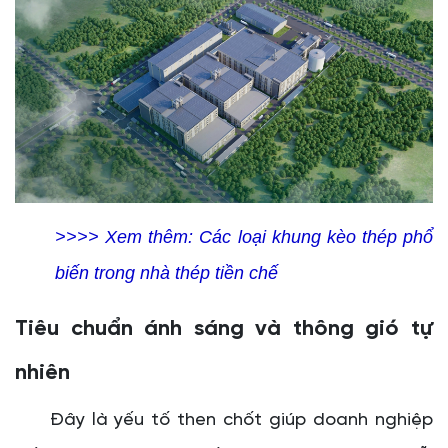
>>>> Xem thêm:
Các loại khung kèo thép phổ
biến trong nhà thép tiền chế
Tiêu chuẩn ánh sáng và thông gió tự
nhiên
Đây là yếu tố then chốt giúp doanh nghiệp