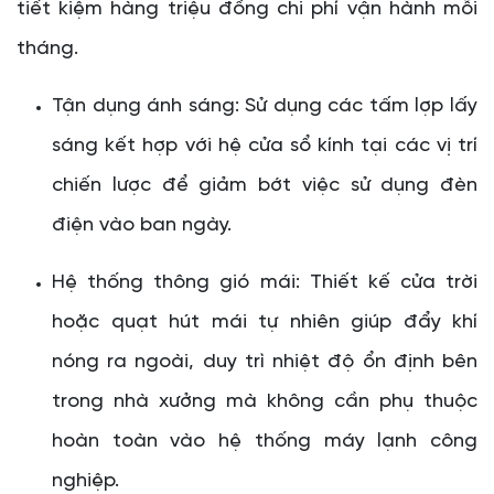
tiết kiệm hàng triệu đồng chi phí vận hành mỗi
tháng.
Tận dụng ánh sáng: Sử dụng các tấm lợp lấy
sáng kết hợp với hệ cửa sổ kính tại các vị trí
chiến lược để giảm bớt việc sử dụng đèn
điện vào ban ngày.
Hệ thống thông gió mái: Thiết kế cửa trời
hoặc quạt hút mái tự nhiên giúp đẩy khí
nóng ra ngoài, duy trì nhiệt độ ổn định bên
trong nhà xưởng mà không cần phụ thuộc
hoàn toàn vào hệ thống máy lạnh công
nghiệp.