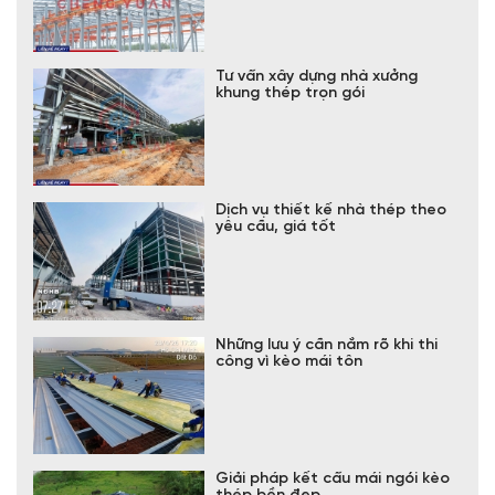
Tư vấn xây dựng nhà xưởng
khung thép trọn gói
Dịch vụ thiết kế nhà thép theo
yêu cầu, giá tốt
Những lưu ý cần nắm rõ khi thi
công vì kèo mái tôn
Giải pháp kết cấu mái ngói kèo