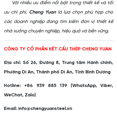
Với nhiều ưu điểm nổi bật trong thiết kế và tối
ưu chi phí,
Cheng Yuan
là lựa chọn phù hợp cho
các doanh nghiệp đang tìm kiếm đơn vị thiết kế
nhà xưởng chuyên nghiệp, hiệu quả và bền vững.
CÔNG TY CỔ PHẦN KẾT CẤU THÉP CHENG YUAN
Địa chỉ: Số 26, Đường 8, Trung tâm Hành chính,
Phường Di An, Thành phố Di An, Tỉnh Bình Dương
Hotline: +84 939 885 139 (WhatsApp, Viber,
WeChat, Zalo)
Email: info@chengyuansteel.vn