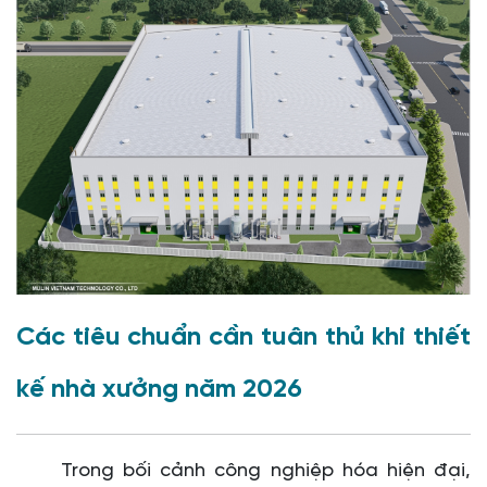
Các tiêu chuẩn cần tuân thủ khi thiết
kế nhà xưởng năm 2026
Trong bối cảnh công nghiệp hóa hiện đại,