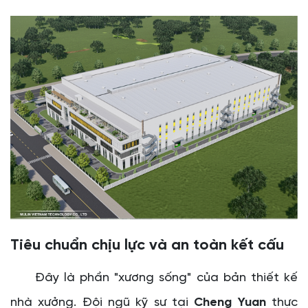
Tiêu chuẩn chịu lực và an toàn kết cấu
Đây là phần "xương sống" của bản thiết kế
nhà xưởng. Đội ngũ kỹ sư tại
Cheng Yuan
thực