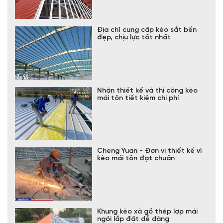
Địa chỉ cung cấp kèo sắt bền
đẹp, chịu lực tốt nhất
Nhận thiết kế và thi công kèo
mái tôn tiết kiệm chi phí
Cheng Yuan - Đơn vị thiết kế vì
kèo mái tôn đạt chuẩn
Khung kèo xà gồ thép lợp mái
ngói lắp đặt dễ dàng