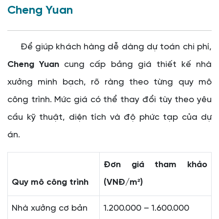
Cheng Yuan
Để giúp khách hàng dễ dàng dự toán chi phí,
Cheng Yuan
cung cấp bảng giá thiết kế nhà
xưởng minh bạch, rõ ràng theo từng quy mô
công trình. Mức giá có thể thay đổi tùy theo yêu
cầu kỹ thuật, diện tích và độ phức tạp của dự
án.
Đơn giá tham khảo
Quy mô công trình
(VNĐ/m²)
Nhà xưởng cơ bản
1.200.000 – 1.600.000