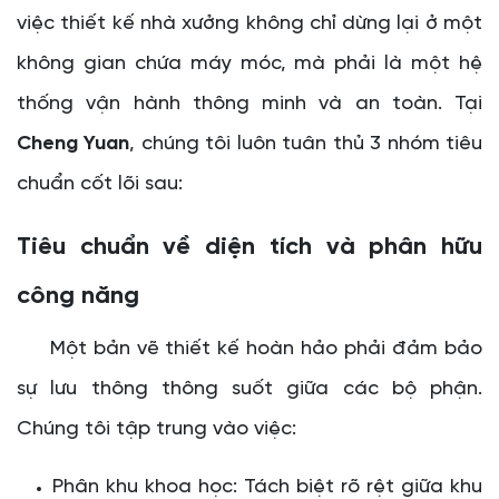
việc thiết kế nhà xưởng không chỉ dừng lại ở một
không gian chứa máy móc, mà phải là một hệ
thống vận hành thông minh và an toàn. Tại
Cheng Yuan
, chúng tôi luôn tuân thủ 3 nhóm tiêu
chuẩn cốt lõi sau:
Tiêu chuẩn về diện tích và phân hữu
công năng
Một bản vẽ thiết kế hoàn hảo phải đảm bảo
sự lưu thông thông suốt giữa các bộ phận.
Chúng tôi tập trung vào việc:
Phân khu khoa học: Tách biệt rõ rệt giữa khu