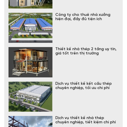
Công ty cho thuê nhà xưởng
hiện đại, đầy đủ tiện ích
Thiết kế nhà thép 2 tầng uy tín,
giá tốt trên thị trường
Dịch vụ thiết kế kết cấu thép
chuyên nghiệp, tối ưu chi phí
Dịch vụ thiết kế nhà thép
chuyên nghiệp, tiết kiệm chi phí