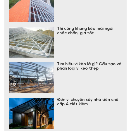
Thi công khung kèo mái ngói
chắc chắn, giá tốt
Tìm hiểu vì kèo là gì? Cấu tạo và
phân loại vì kèo thép
Đơn vị chuyên xây nhà tiền chế
cấp 4 tiết kiệm