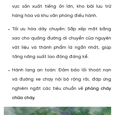
vực sản xuất tiếng ồn lớn, kho bãi lưu trữ
hàng hóa và khu văn phòng điều hành.
Tối ưu hóa dây chuyền: Sắp xếp mặt bằng
sao cho quãng đường di chuyển của nguyên
vật liệu và thành phẩm là ngắn nhất, giúp
tăng năng suất lao động đáng kể.
Hành lang an toàn: Đảm bảo lối thoát nạn
và đường xe chạy nội bộ rộng rãi, đáp ứng
nghiêm ngặt các tiêu chuẩn về
phòng cháy
chữa cháy
.