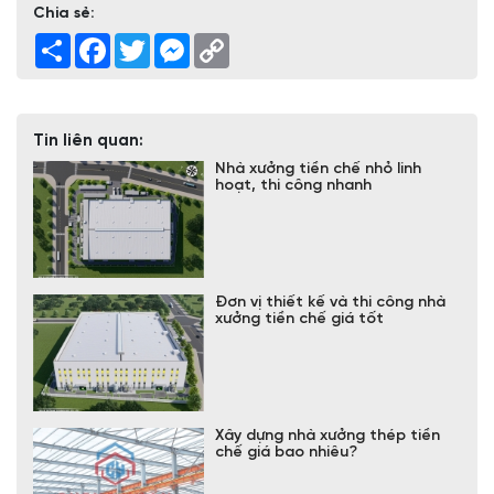
Chia sẻ:
Share
Facebook
Twitter
Messenger
Copy
Link
Tin liên quan:
Nhà xưởng tiền chế nhỏ linh
hoạt, thi công nhanh
Đơn vị thiết kế và thi công nhà
xưởng tiền chế giá tốt
Xây dựng nhà xưởng thép tiền
chế giá bao nhiêu?