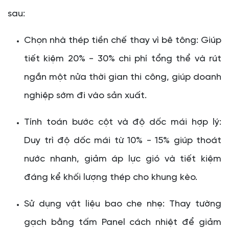
sau:
Chọn nhà thép tiền chế thay vì bê tông: Giúp
tiết kiệm 20% - 30% chi phí tổng thể và rút
ngắn một nửa thời gian thi công, giúp doanh
nghiệp sớm đi vào sản xuất.
Tính toán bước cột và độ dốc mái hợp lý:
Duy trì độ dốc mái từ 10% - 15% giúp thoát
nước nhanh, giảm áp lực gió và tiết kiệm
đáng kể khối lượng thép cho khung kèo.
Sử dụng vật liệu bao che nhẹ: Thay tường
gạch bằng tấm Panel cách nhiệt để giảm