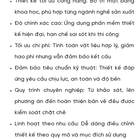
Thiết kế tối ưu công năng: Bố trí mặt bằng
khoa học, phù hợp từng ngành nghề sản xuất
Độ chính xác cao: Ứng dụng phần mềm thiết
kế hiện đại, hạn chế sai sót khi thi công
Tối ưu chi phí: Tính toán vật liệu hợp lý, giảm
hao phí nhưng vẫn đảm bảo kết cấu
Đảm bảo tiêu chuẩn kỹ thuật: Thiết kế đáp
ứng yêu cầu chịu lực, an toàn và độ bền
Quy trình chuyên nghiệp: Từ khảo sát, lên
phương án đến hoàn thiện bản vẽ đều được
kiểm soát chặt chẽ
Linh hoạt theo nhu cầu: Dễ dàng điều chỉnh
thiết kế theo quy mô và mục đích sử dụng