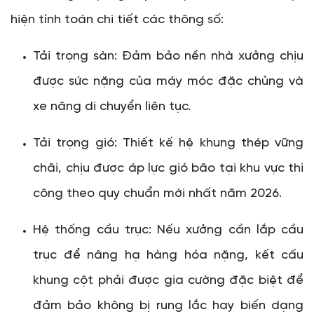
hiện tính toán chi tiết các thông số:
Tải trọng sàn: Đảm bảo nền nhà xưởng chịu
được sức nặng của máy móc đặc chủng và
xe nâng di chuyển liên tục.
Tải trọng gió: Thiết kế hệ khung thép vững
chãi, chịu được áp lực gió bão tại khu vực thi
công theo quy chuẩn mới nhất năm 2026.
Hệ thống cầu trục: Nếu xưởng cần lắp cầu
trục để nâng hạ hàng hóa nặng, kết cấu
khung cột phải được gia cường đặc biệt để
đảm bảo không bị rung lắc hay biến dạng