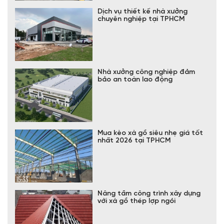
Dịch vụ thiết kế nhà xưởng
chuyên nghiệp tại TPHCM
Nhà xưởng công nghiệp đảm
bảo an toàn lao động
Mua kèo xà gồ siêu nhẹ giá tốt
nhất 2026 tại TPHCM
Nâng tầm công trình xây dựng
với xà gồ thép lợp ngói