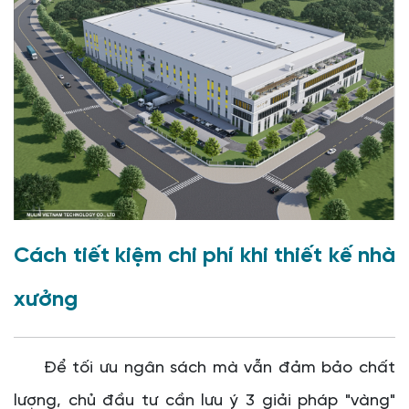
Cách tiết kiệm chi phí khi thiết kế nhà
xưởng
Để tối ưu ngân sách mà vẫn đảm bảo chất
lượng, chủ đầu tư cần lưu ý 3 giải pháp "vàng"