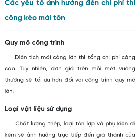
Các yếu tố ảnh hưởng đến chi phí thi
công kèo mái tôn
Quy mô công trình
Diện tích mái càng lớn thì tổng chi phí càng
cao. Tuy nhiên, đơn giá trên mỗi mét vuông
thường sẽ tối ưu hơn đối với công trình quy mô
lớn.
Loại vật liệu sử dụng
Chất lượng thép, loại tôn lợp và phụ kiện đi
kèm sẽ ảnh hưởng trực tiếp đến giá thành của