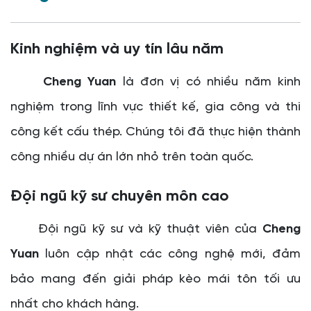
Kinh nghiệm và uy tín lâu năm
Cheng Yuan
là đơn vị có nhiều năm kinh
nghiệm trong lĩnh vực thiết kế, gia công và thi
công kết cấu thép. Chúng tôi đã thực hiện thành
công nhiều dự án lớn nhỏ trên toàn quốc.
Đội ngũ kỹ sư chuyên môn cao
Đội ngũ kỹ sư và kỹ thuật viên của
Cheng
Yuan
luôn cập nhật các công nghệ mới, đảm
bảo mang đến giải pháp kèo mái tôn tối ưu
nhất cho khách hàng.