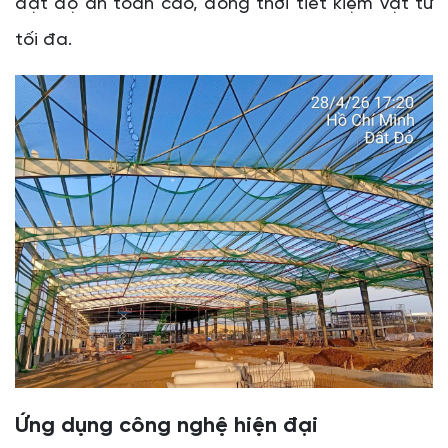
đạt độ an toàn cao, đồng thời tiết kiệm vật tư
tối đa.
Ứng dụng công nghệ hiện đại