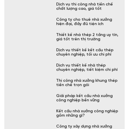
Báo giá thiết kế và thi công nhà
khung thép trọn gói
Dịch vụ thi công nhà tiền chế
chất lượng cao, giá tốt
Công ty cho thuê nhà xưởng
hiện đại, đầy đủ tiện ích
Thiết kế nhà thép 2 tầng uy tín,
giá tốt trên thị trường
Dịch vụ thiết kế kết cấu thép
chuyên nghiệp, tối ưu chi phí
Dịch vụ thiết kế nhà thép
chuyên nghiệp, tiết kiệm chi phí
Thi công nhà xưởng khung thép
tiền chế trọn gói
Giải pháp kết cấu nhà xưởng
công nghiệp bền vững