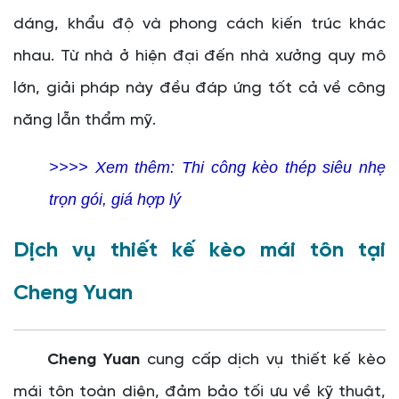
dáng, khẩu độ và phong cách kiến trúc khác
nhau. Từ nhà ở hiện đại đến nhà xưởng quy mô
lớn, giải pháp này đều đáp ứng tốt cả về công
năng lẫn thẩm mỹ.
>>>> Xem thêm:
Thi công kèo thép siêu nhẹ
trọn gói, giá hợp lý
Dịch vụ thiết kế kèo mái tôn tại
Cheng Yuan
Cheng Yuan
cung cấp dịch vụ thiết kế kèo
mái tôn toàn diện, đảm bảo tối ưu về kỹ thuật,