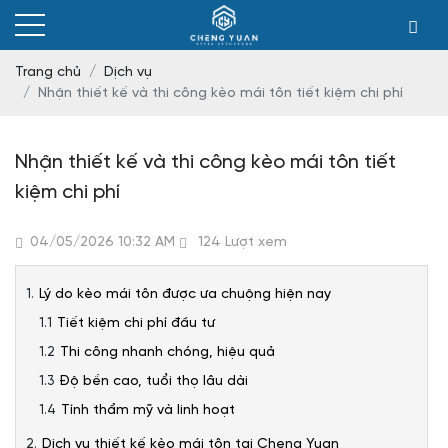
Trang chủ
Dịch vụ
Nhận thiết kế và thi công kèo mái tôn tiết kiệm chi phí
Nhận thiết kế và thi công kèo mái tôn tiết
kiệm chi phí
04/05/2026 10:32 AM
124 Lượt xem
Lý do kèo mái tôn được ưa chuộng hiện nay
Tiết kiệm chi phí đầu tư
Thi công nhanh chóng, hiệu quả
Độ bền cao, tuổi thọ lâu dài
Tính thẩm mỹ và linh hoạt
Dịch vụ thiết kế kèo mái tôn tại Cheng Yuan