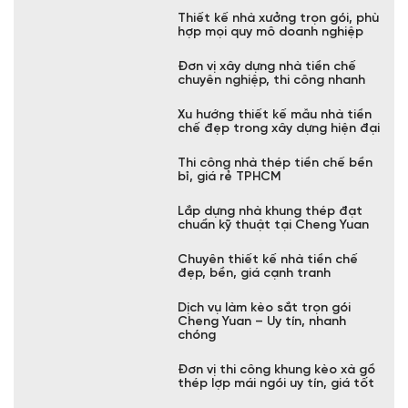
Thiết kế nhà xưởng tiền chế
đẹp, hiện đại, chi phí hợp lý
Nhận báo giá xây nhà khung
thép chính xác, tư vấn miễn phí
Báo giá thi công nhà tiền chế
mới nhất, tiết kiệm chi phí
Đơn vị làm nhà tiền chế chuyên
nghiệp, tiết kiệm chi phí