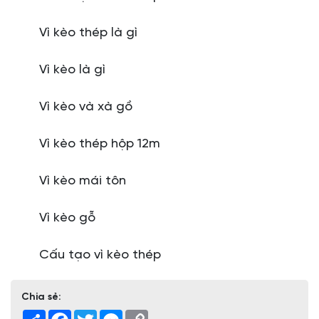
Vì kèo thép là gì
Vì kèo là gì
Vì kèo và xà gồ
Vì kèo thép hộp 12m
Vì kèo mái tôn
Vì kèo gỗ
Cấu tạo vì kèo thép
Chia sẻ:
Share
Facebook
Twitter
Messenger
Copy