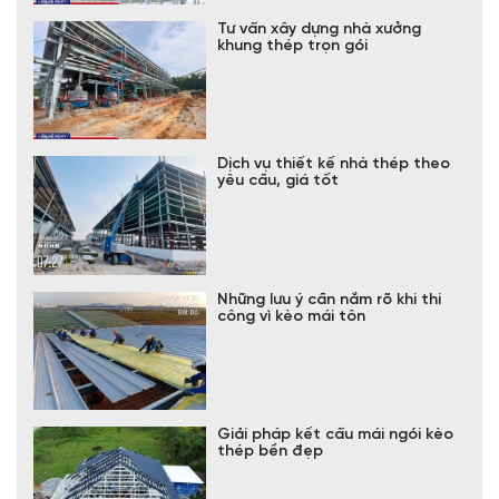
Tư vấn xây dựng nhà xưởng
khung thép trọn gói
Dịch vụ thiết kế nhà thép theo
yêu cầu, giá tốt
Những lưu ý cần nắm rõ khi thi
công vì kèo mái tôn
Giải pháp kết cấu mái ngói kèo
thép bền đẹp