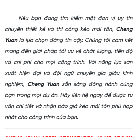
Nếu bạn đang tìm kiếm một đơn vị uy tín
chuyên thiết kế và thi công kèo mái tôn,
Cheng
Yuan
là lựa chọn đáng tin cậy. Chúng tôi cam kết
mang đến giải pháp tối ưu về chất lượng, tiến độ
và chi phí cho mọi công trình. Với năng lực sản
xuất hiện đại và đội ngũ chuyên gia giàu kinh
nghiệm,
Cheng Yuan
sẵn sàng đồng hành cùng
bạn trong mọi dự án. Hãy liên hệ ngay để được tư
vấn chi tiết và nhận báo giá kèo mái tôn phù hợp
nhất cho công trình của bạn.