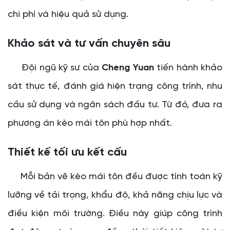
chi phí và hiệu quả sử dụng.
Khảo sát và tư vấn chuyên sâu
Đội ngũ kỹ sư của
Cheng Yuan
tiến hành khảo
sát thực tế, đánh giá hiện trạng công trình, nhu
cầu sử dụng và ngân sách đầu tư. Từ đó, đưa ra
phương án kèo mái tôn phù hợp nhất.
Thiết kế tối ưu kết cấu
Mỗi bản vẽ kèo mái tôn đều được tính toán kỹ
lưỡng về tải trọng, khẩu độ, khả năng chịu lực và
điều kiện môi trường. Điều này giúp công trình