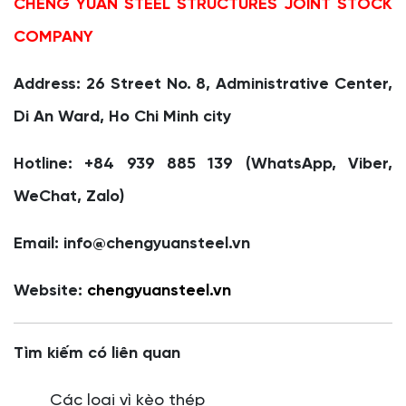
CHENG YUAN STEEL STRUCTURES JOINT STOCK
COMPANY
Address: 26 Street No. 8, Administrative Center,
Di An Ward, Ho Chi Minh city
Hotline: +84 939 885 139 (WhatsApp, Viber,
WeChat, Zalo)
Email: info@chengyuansteel.vn
Website:
chengyuansteel.vn
Tìm kiếm có liên quan
Các loại vì kèo thép