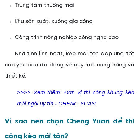
Trung tâm thương mại
Khu sản xuất, xưởng gia công
Công trình nông nghiệp công nghệ cao
Nhờ tính linh hoạt, kèo mái tôn đáp ứng tốt
các yêu cầu đa dạng về quy mô, công năng và
thiết kế.
>>>> Xem thêm:
Đơn vị thi công khung kèo
mái ngói uy tín - CHENG YUAN
Vì sao nên chọn Cheng Yuan để thi
công kèo mái tôn?