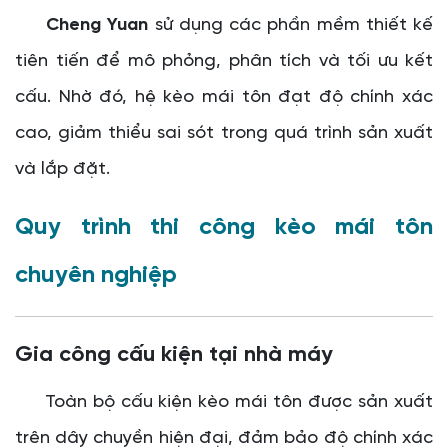
Cheng Yuan
sử dụng các phần mềm thiết kế
tiên tiến để mô phỏng, phân tích và tối ưu kết
cấu. Nhờ đó, hệ kèo mái tôn đạt độ chính xác
cao, giảm thiểu sai sót trong quá trình sản xuất
và lắp đặt.
Quy trình thi công kèo mái tôn
chuyên nghiệp
Gia công cấu kiện tại nhà máy
Toàn bộ cấu kiện kèo mái tôn được sản xuất
trên dây chuyền hiện đại, đảm bảo độ chính xác