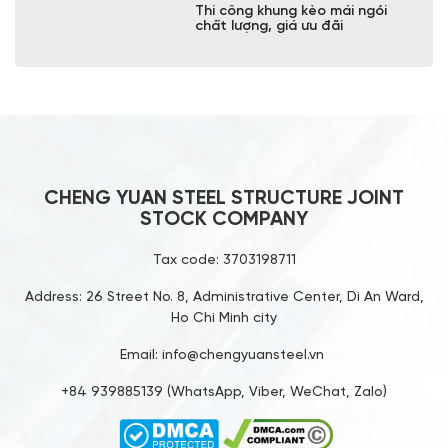
Cheng Yuan – Thi công nhà thép
tiền chế 2 tầng chuyên nghiệp
Thi công nhà khung thép bê
tông nhẹ trọn gói, nhanh chóng
Thiết kế nhà xưởng trọn gói, phù
hợp mọi quy mô doanh nghiệp
Đơn vị xây dựng nhà tiền chế