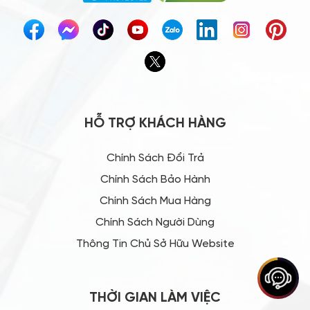
chuyên nghiệp, thi công nhanh
Xu hướng thiết kế mẫu nhà tiền
chế đẹp trong xây dựng hiện đại
Thi công nhà thép tiền chế bền
bỉ, giá rẻ TPHCM
Lắp dựng nhà khung thép đạt
chuẩn kỹ thuật tại Cheng Yuan