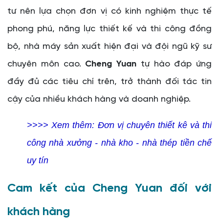
tư nên lựa chọn đơn vị có kinh nghiệm thực tế
phong phú, năng lực thiết kế và thi công đồng
bộ, nhà máy sản xuất hiện đại và đội ngũ kỹ sư
chuyên môn cao.
Cheng Yuan
tự hào đáp ứng
đầy đủ các tiêu chí trên, trở thành đối tác tin
cậy của nhiều khách hàng và doanh nghiệp.
>>>> Xem thêm:
Đơn vị chuyên thiết kê và thi
công nhà xưởng - nhà kho - nhà thép tiền chế
uy tín
Cam kết của Cheng Yuan đối với
khách hàng