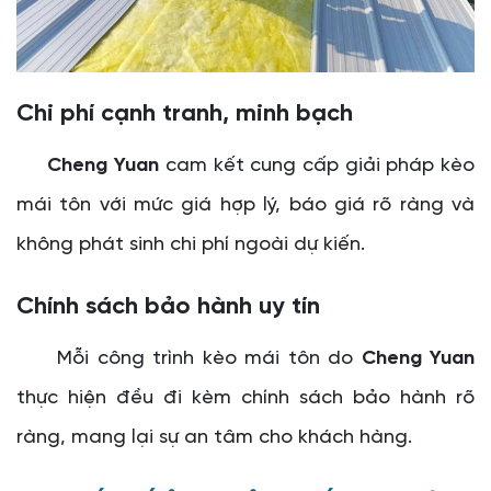
Chi phí cạnh tranh, minh bạch
Cheng Yuan
cam kết cung cấp giải pháp kèo
mái tôn với mức giá hợp lý, báo giá rõ ràng và
không phát sinh chi phí ngoài dự kiến.
Chính sách bảo hành uy tín
Mỗi công trình kèo mái tôn do
Cheng Yuan
thực hiện đều đi kèm chính sách bảo hành rõ
ràng, mang lại sự an tâm cho khách hàng.