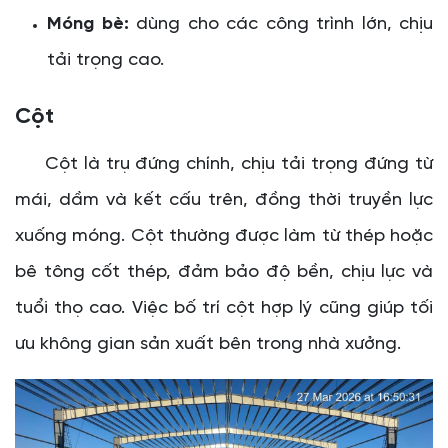
Móng bè:
dùng cho các công trình lớn, chịu
tải trọng cao.
Cột
Cột là trụ đứng chính, chịu tải trọng đứng từ
mái, dầm và kết cấu trên, đồng thời truyền lực
xuống móng. Cột thường được làm từ thép hoặc
bê tông cốt thép, đảm bảo độ bền, chịu lực và
tuổi thọ cao. Việc bố trí cột hợp lý cũng giúp tối
ưu không gian sản xuất bên trong nhà xưởng.