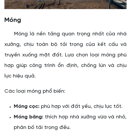
Móng
Móng là nền tảng quan trọng nhất của nhà
xưởng, chịu toàn bộ tải trọng của kết cấu và
truyền xuống mặt đất. Lựa chọn loại móng phù
hợp giúp công trình ổn định, chống lún và chịu
lực hiệu quả.
Các loại móng phổ biến:
Móng cọc:
phù hợp với đất yếu, chịu lực tốt.
Móng băng:
thích hợp nhà xưởng vừa và nhỏ,
phân bố tải trọng đều.