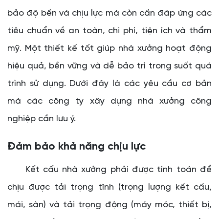
bảo độ bền và chịu lực mà còn cần đáp ứng các
tiêu chuẩn về an toàn, chi phí, tiện ích và thẩm
mỹ. Một thiết kế tốt giúp nhà xưởng hoạt động
hiệu quả, bền vững và dễ bảo trì trong suốt quá
trình sử dụng. Dưới đây là các yêu cầu cơ bản
mà các công ty xây dựng nhà xưởng công
nghiệp cần lưu ý.
Đảm bảo khả năng chịu lực
Kết cấu nhà xưởng phải được tính toán để
chịu được tải trọng tĩnh (trọng lượng kết cấu,
mái, sàn) và tải trọng động (máy móc, thiết bị,