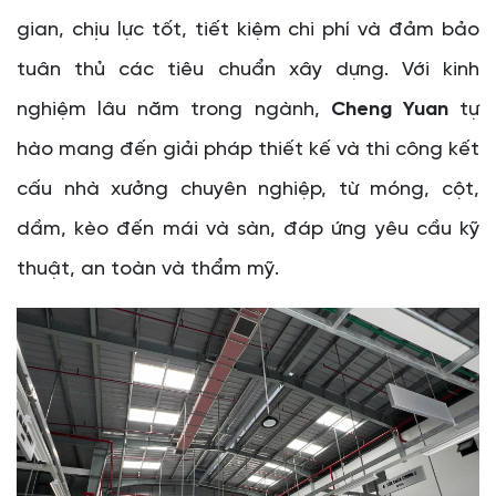
gian, chịu lực tốt, tiết kiệm chi phí và đảm bảo
tuân thủ các tiêu chuẩn xây dựng. Với kinh
nghiệm lâu năm trong ngành,
Cheng Yuan
tự
hào mang đến giải pháp thiết kế và thi công kết
cấu nhà xưởng chuyên nghiệp, từ móng, cột,
dầm, kèo đến mái và sàn, đáp ứng yêu cầu kỹ
thuật, an toàn và thẩm mỹ.