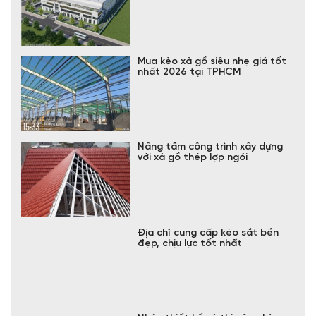
Mua kèo xà gồ siêu nhẹ giá tốt
nhất 2026 tại TPHCM
Nâng tầm công trình xây dựng
với xà gồ thép lợp ngói
Địa chỉ cung cấp kèo sắt bền
đẹp, chịu lực tốt nhất