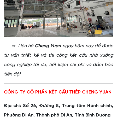
⇒ Liên hệ
Cheng Yuan
ngay hôm nay để được
tư vấn thiết kế và thi công kết cấu nhà xưởng
công nghiệp tối ưu, tiết kiệm chi phí và đảm bảo
tiến độ!
CÔNG TY CỔ PHẦN KẾT CẤU THÉP CHENG YUAN
Địa chỉ: Số 26, Đường 8, Trung tâm Hành chính,
Phường Di An, Thành phố Di An, Tỉnh Bình Dương