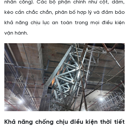
nhân công). Các bộ phận chính như cột, dầm,
kèo cần chắc chắn, phân bố hợp lý và đảm bảo
khả năng chịu lực an toàn trong mọi điều kiện
vận hành.
Khả năng chống chịu điều kiện thời tiết