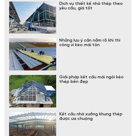
Dịch vụ thiết kế nhà thép theo
yêu cầu, giá tốt
Những lưu ý cần nắm rõ khi thi
công vì kèo mái tôn
Giải pháp kết cấu mái ngói kèo
thép bền đẹp
Kết cấu nhà xưởng khung thép
được ưa chuộng