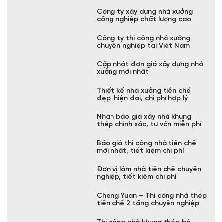
Báo giá thiết kế và thi công nhà
khung thép trọn gói
Dịch vụ thi công nhà tiền chế
chất lượng cao, giá tốt
Công ty cho thuê nhà xưởng
hiện đại, đầy đủ tiện ích
Thiết kế nhà thép 2 tầng uy tín,