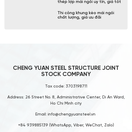
Giải pháp kết cấu nhà xưởng
công nghiệp bền vững
Công ty xây dựng nhà xưởng
công nghiệp chất lượng cao
Công ty thi công nhà xưởng
chuyên nghiệp tại Việt Nam
Cập nhật đơn giá xây dựng nhà
xưởng mới nhất