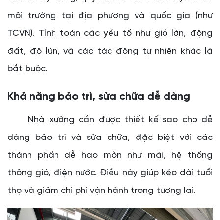
môi trường tại địa phương và quốc gia (như
TCVN). Tính toán các yếu tố như gió lớn, động
đất, độ lún, và các tác động tự nhiên khác là
bắt buộc.
Khả năng bảo trì, sửa chữa dễ dàng
Nhà xưởng cần được thiết kế sao cho dễ
dàng bảo trì và sửa chữa, đặc biệt với các
thành phần dễ hao mòn như mái, hệ thống
thông gió, điện nước. Điều này giúp kéo dài tuổi
thọ và giảm chi phí vận hành trong tương lai.