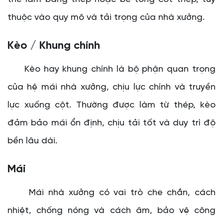
thuộc vào quy mô và tải trọng của nhà xưởng.
Kèo / Khung chính
Kèo hay khung chính là bộ phận quan trọng
của hệ mái nhà xưởng, chịu lực chính và truyền
lực xuống cột. Thường được làm từ thép, kèo
đảm bảo mái ổn định, chịu tải tốt và duy trì độ
bền lâu dài.
Mái
Mái nhà xưởng có vai trò che chắn, cách
nhiệt, chống nóng và cách âm, bảo vệ công