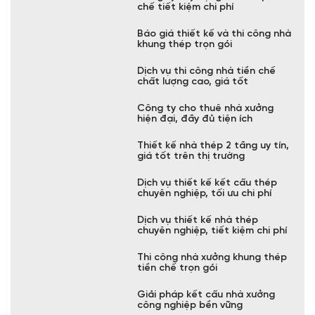
Tìm hiểu vì kèo là gì? Cấu tạo và
phân loại vì kèo thép
Đơn vị chuyên xây nhà tiền chế
cấp 4 tiết kiệm
Mẫu nhà khung thép thiết kế
đẹp, hiện đại tại Cheng Yuan
Công ty xây dựng nhà thép tiền
chế tiết kiệm chi phí