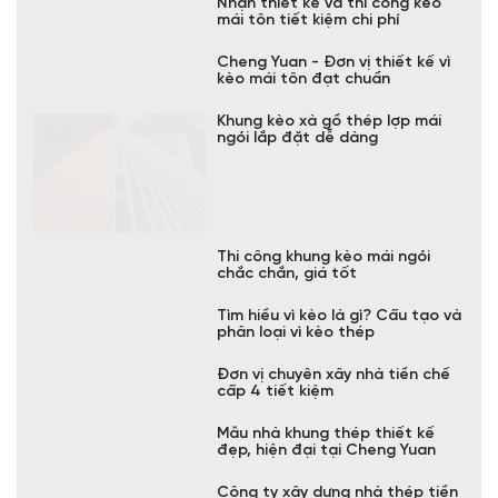
Nhận thiết kế và thi công kèo
mái tôn tiết kiệm chi phí
Cheng Yuan - Đơn vị thiết kế vì
kèo mái tôn đạt chuẩn
Khung kèo xà gồ thép lợp mái
ngói lắp đặt dễ dàng
Thi công khung kèo mái ngói
chắc chắn, giá tốt