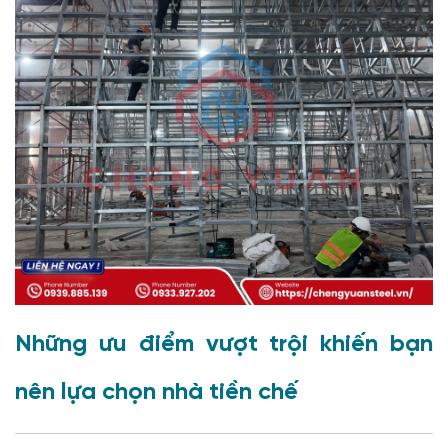
Liên hệ ngay với Cheng Yuan để nhận báo giá chi
tiết
Những ưu điểm vượt trội khiến bạn
nên lựa chọn nhà tiền chế