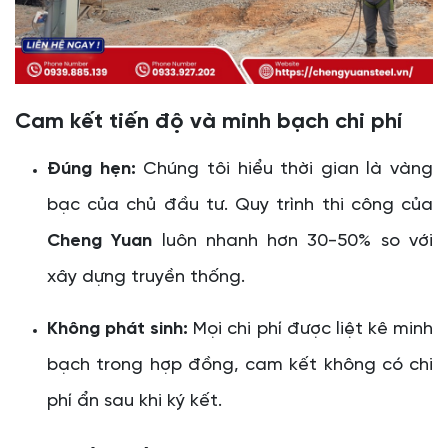
Cam kết tiến độ và minh bạch chi phí
Đúng hẹn:
Chúng tôi hiểu thời gian là vàng
bạc của chủ đầu tư. Quy trình thi công của
Cheng Yuan
luôn nhanh hơn 30-50% so với
xây dựng truyền thống.
Không phát sinh:
Mọi chi phí được liệt kê minh
bạch trong hợp đồng, cam kết không có chi
phí ẩn sau khi ký kết.