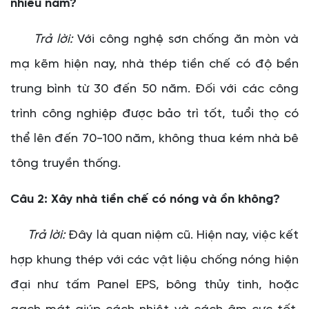
nhiêu năm?
Trả lời:
Với công nghệ sơn chống ăn mòn và
mạ kẽm hiện nay, nhà thép tiền chế có độ bền
trung bình từ 30 đến 50 năm. Đối với các công
trình công nghiệp được bảo trì tốt, tuổi thọ có
thể lên đến 70-100 năm, không thua kém nhà bê
tông truyền thống.
Câu 2: Xây nhà tiền chế có nóng và ồn không?
Trả lời:
Đây là quan niệm cũ. Hiện nay, việc kết
hợp khung thép với các vật liệu chống nóng hiện
đại như tấm Panel EPS, bông thủy tinh, hoặc