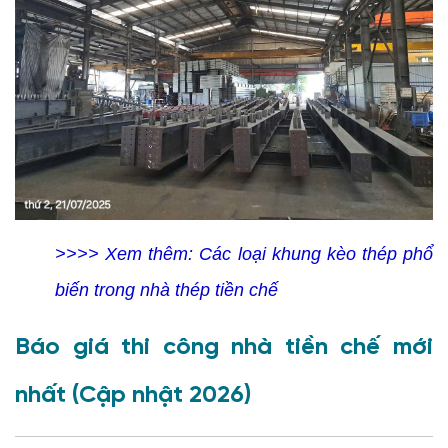
>>>> Xem thêm:
Các loại khung kèo thép phổ
biến trong nhà thép tiền chế
Báo giá thi công nhà tiền chế mới
nhất (Cập nhật 2026)