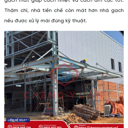
gạch mát giúp cách nhiệt và cách âm cực tốt.
Thậm chí, nhà tiền chế còn mát hơn nhà gạch
nếu được xử lý mái đúng kỹ thuật.