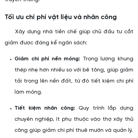
Tối ưu chi phí vật liệu và nhân công
Xây dựng nhà tiền chế giúp chủ đầu tư cắt
giảm được đáng kể ngân sách:
Giảm chi phí nền móng:
Trọng lượng khung
thép nhẹ hơn nhiều so với bê tông, giúp giảm
tải trọng lên nền đất, từ đó tiết kiệm chi phí
làm móng.
Tiết kiệm nhân công:
Quy trình lắp dựng
chuyên nghiệp, ít phụ thuộc vào thợ xây thủ
công giúp giảm chi phí thuê mướn và quản lý.