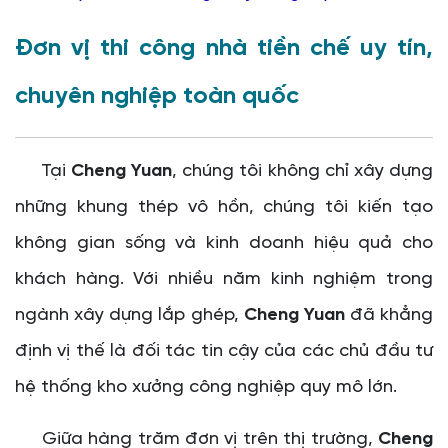
Đơn vị thi công nhà tiền chế uy tín,
chuyên nghiệp toàn quốc
Tại
Cheng Yuan
, chúng tôi không chỉ xây dựng
những khung thép vô hồn, chúng tôi kiến tạo
không gian sống và kinh doanh hiệu quả cho
khách hàng. Với nhiều năm kinh nghiệm trong
ngành xây dựng lắp ghép,
Cheng Yuan
đã khẳng
định vị thế là đối tác tin cậy của các chủ đầu tư
hệ thống kho xưởng công nghiệp quy mô lớn.
Giữa hàng trăm đơn vị trên thị trường,
Cheng