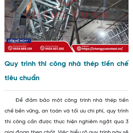
Quy trình thi công nhà thép tiền chế
tiêu chuẩn
Để đảm bảo một công trình nhà thép tiền
chế bền vững, an toàn và tối ưu chi phí, quy trình
thi công cần được thực hiện nghiêm ngặt qua 3
giai đoạn then chốt. Việc hiểu rõ quy trình này sẽ