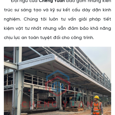
Đội ngũ của
Cheng Yuan
bao gồm những kiến
trúc sư sáng tạo và kỹ sư kết cấu dày dặn kinh
nghiệm. Chúng tôi luôn tư vấn giải pháp tiết
kiệm vật tư nhất nhưng vẫn đảm bảo khả năng
chịu lực an toàn tuyệt đối cho công trình.