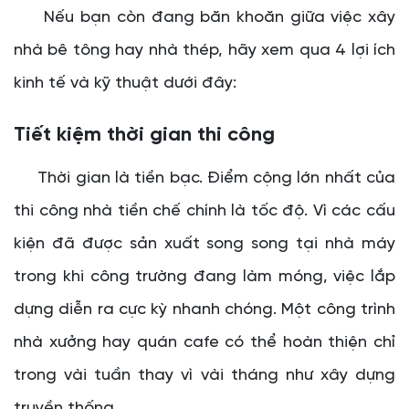
Nếu bạn còn đang băn khoăn giữa việc xây
nhà bê tông hay nhà thép, hãy xem qua 4 lợi ích
kinh tế và kỹ thuật dưới đây:
Tiết kiệm thời gian thi công
Thời gian là tiền bạc. Điểm cộng lớn nhất của
thi công nhà tiền chế chính là tốc độ. Vì các cấu
kiện đã được sản xuất song song tại nhà máy
trong khi công trường đang làm móng, việc lắp
dựng diễn ra cực kỳ nhanh chóng. Một công trình
nhà xưởng hay quán cafe có thể hoàn thiện chỉ
trong vài tuần thay vì vài tháng như xây dựng
truyền thống.