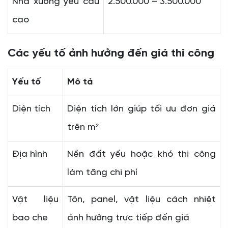
Nhà xưởng yêu cầu
2.500.000 – 3.500.000
cao
Các yếu tố ảnh hưởng đến giá thi công
Yếu tố
Mô tả
Diện tích
Diện tích lớn giúp tối ưu đơn giá
trên m²
Địa hình
Nền đất yếu hoặc khó thi công
làm tăng chi phí
Vật liệu
Tôn, panel, vật liệu cách nhiệt
bao che
ảnh hưởng trực tiếp đến giá