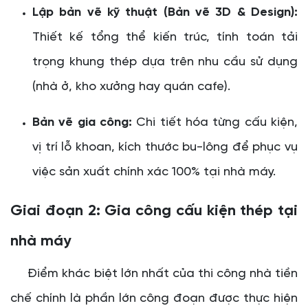
Lập bản vẽ kỹ thuật (Bản vẽ 3D & Design):
Thiết kế tổng thể kiến trúc, tính toán tải
trọng khung thép dựa trên nhu cầu sử dụng
(nhà ở, kho xưởng hay quán cafe).
Bản vẽ gia công:
Chi tiết hóa từng cấu kiện,
vị trí lỗ khoan, kích thước bu-lông để phục vụ
việc sản xuất chính xác 100% tại nhà máy.
Giai đoạn 2: Gia công cấu kiện thép tại
nhà máy
Điểm khác biệt lớn nhất của thi công nhà tiền
chế chính là phần lớn công đoạn được thực hiện