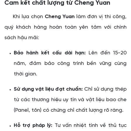
Cam kết chất lượng từ Cheng Yuan
Khi lựa chọn
Cheng Yuan
làm đơn vị thi công,
quý khách hàng hoàn toàn yên tâm với chính
sách hậu mãi:
Bảo hành kết cấu dài hạn:
Lên đến 15-20
năm, đảm bảo công trình bền vững cùng
thời gian.
Sử dụng vật liệu đạt chuẩn:
Chỉ sử dụng thép
từ các thương hiệu uy tín và vật liệu bao che
(Panel, tôn) có chứng chỉ chất lượng rõ ràng.
Hỗ trợ pháp lý:
Tư vấn nhiệt tình về thủ tục