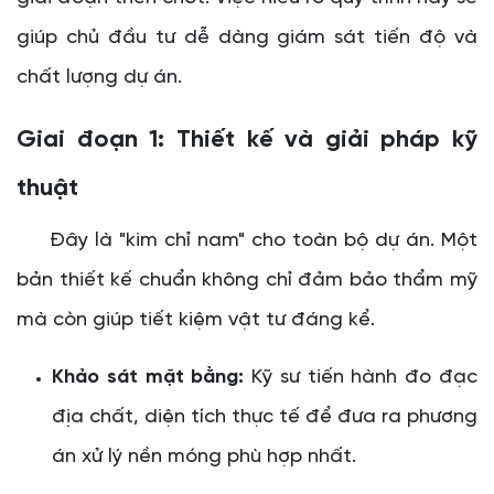
giúp chủ đầu tư dễ dàng giám sát tiến độ và
chất lượng dự án.
Giai đoạn 1: Thiết kế và giải pháp kỹ
thuật
Đây là "kim chỉ nam" cho toàn bộ dự án. Một
bản thiết kế chuẩn không chỉ đảm bảo thẩm mỹ
mà còn giúp tiết kiệm vật tư đáng kể.
Khảo sát mặt bằng:
Kỹ sư tiến hành đo đạc
địa chất, diện tích thực tế để đưa ra phương
án xử lý nền móng phù hợp nhất.