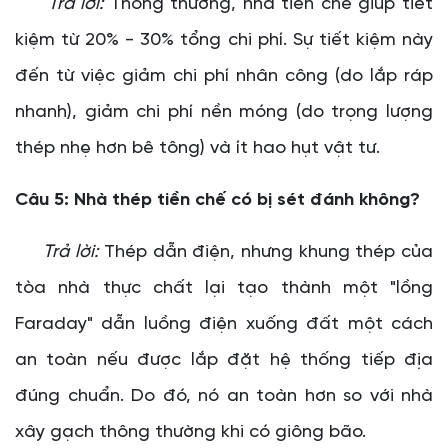
Trả lời:
Thông thường, nhà tiền chế giúp tiết
kiệm từ 20% - 30% tổng chi phí. Sự tiết kiệm này
đến từ việc giảm chi phí nhân công (do lắp ráp
nhanh), giảm chi phí nền móng (do trọng lượng
thép nhẹ hơn bê tông) và ít hao hụt vật tư.
Câu 5: Nhà thép tiền chế có bị sét đánh không?
Trả lời:
Thép dẫn điện, nhưng khung thép của
tòa nhà thực chất lại tạo thành một "lồng
Faraday" dẫn luồng điện xuống đất một cách
an toàn nếu được lắp đặt hệ thống tiếp địa
đúng chuẩn. Do đó, nó an toàn hơn so với nhà
xây gạch thông thường khi có giông bão.