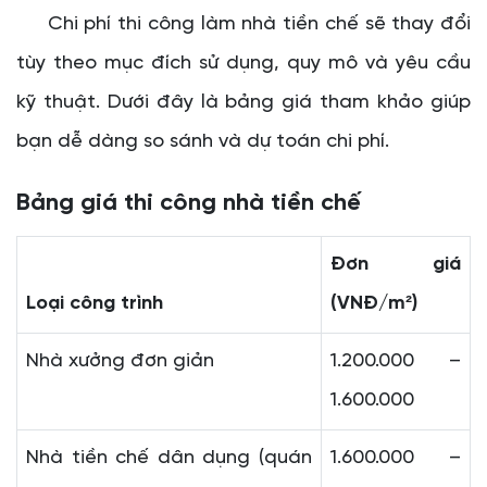
Chi phí thi công làm nhà tiền chế sẽ thay đổi
tùy theo mục đích sử dụng, quy mô và yêu cầu
kỹ thuật. Dưới đây là bảng giá tham khảo giúp
bạn dễ dàng so sánh và dự toán chi phí.
Bảng giá thi công nhà tiền chế
Đơn giá
Loại công trình
(VNĐ/m²)
Nhà xưởng đơn giản
1.200.000 –
1.600.000
Nhà tiền chế dân dụng (quán
1.600.000 –