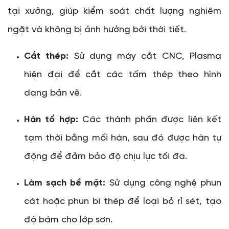
tại xưởng, giúp kiểm soát chất lượng nghiêm
ngặt và không bị ảnh hưởng bởi thời tiết.
Cắt thép:
Sử dụng máy cắt CNC, Plasma
hiện đại để cắt các tấm thép theo hình
dạng bản vẽ.
Hàn tổ hợp:
Các thành phần được liên kết
tạm thời bằng mối hàn, sau đó được hàn tự
động để đảm bảo độ chịu lực tối đa.
Làm sạch bề mặt:
Sử dụng công nghệ phun
cát hoặc phun bi thép để loại bỏ rỉ sét, tạo
độ bám cho lớp sơn.