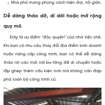
Nhà phố mang phong cách hiện đại, tối giản.
Dễ dàng tháo dỡ, di dời hoặc mở rộng
quy mô
Đây là ưu điểm "độc quyền" của nhà tiền chế.
Khi bạn có nhu cầu thay đổi địa điểm kinh doanh
hoặc nâng cấp công trình, bạn có thể dễ dàng
tháo rời các mối nối bu-lông để di chuyển hoặc
lắp ghép thêm cấu kiện mới mà không cần đập
phá toàn bộ công trình cũ.