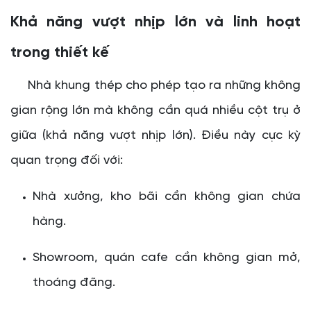
Khả năng vượt nhịp lớn và linh hoạt
trong thiết kế
Nhà khung thép cho phép tạo ra những không
gian rộng lớn mà không cần quá nhiều cột trụ ở
giữa (khả năng vượt nhịp lớn). Điều này cực kỳ
quan trọng đối với:
Nhà xưởng, kho bãi cần không gian chứa
hàng.
Showroom, quán cafe cần không gian mở,
thoáng đãng.