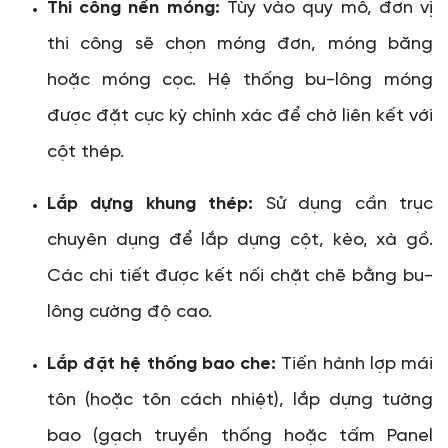
Thi công nền móng:
Tùy vào quy mô, đơn vị
thi công sẽ chọn móng đơn, móng băng
hoặc móng cọc. Hệ thống bu-lông móng
được đặt cực kỳ chính xác để chờ liên kết với
cột thép.
Lắp dựng khung thép:
Sử dụng cần trục
chuyên dụng để lắp dựng cột, kèo, xà gồ.
Các chi tiết được kết nối chặt chẽ bằng bu-
lông cường độ cao.
Lắp đặt hệ thống bao che:
Tiến hành lợp mái
tôn (hoặc tôn cách nhiệt), lắp dựng tường
bao (gạch truyền thống hoặc tấm Panel