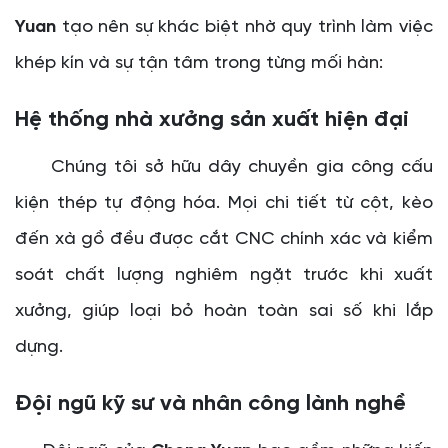
Yuan
tạo nên sự khác biệt nhờ quy trình làm việc
khép kín và sự tận tâm trong từng mối hàn:
Hệ thống nhà xưởng sản xuất hiện đại
Chúng tôi sở hữu dây chuyền gia công cấu
kiện thép tự động hóa. Mọi chi tiết từ cột, kèo
đến xà gồ đều được cắt CNC chính xác và kiểm
soát chất lượng nghiêm ngặt trước khi xuất
xưởng, giúp loại bỏ hoàn toàn sai số khi lắp
dựng.
Đội ngũ kỹ sư và nhân công lành nghề