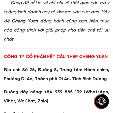
Đừng để nỗi lo về chi phí và thời gian cản trở ý
tưởng kinh doanh hay tổ ấm mơ ước của bạn. Hãy
để
Cheng Yuan
đồng hành cùng bạn hiện thực
hóa công trình với giải pháp nhà tiền chế tối ưu
nhất.
CÔNG TY CỔ PHẦN KẾT CẤU THÉP CHENG YUAN
Địa chỉ: Số 26, Đường 8, Trung tâm Hành chính,
Phường Di An, Thành phố Di An, Tỉnh Bình Dương
Đường dây nóng: +84 939 885 139 (WhatsApp,
Viber, WeChat, Zalo)