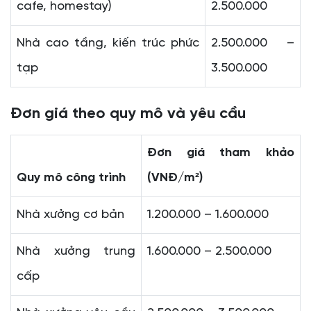
cafe, homestay)
2.500.000
Nhà cao tầng, kiến trúc phức
2.500.000 –
tạp
3.500.000
Đơn giá theo quy mô và yêu cầu
Đơn giá tham khảo
Quy mô công trình
(VNĐ/m²)
Nhà xưởng cơ bản
1.200.000 – 1.600.000
Nhà xưởng trung
1.600.000 – 2.500.000
cấp