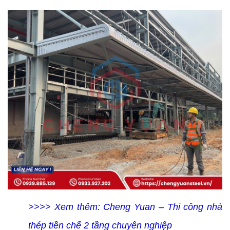
>>>> Xem thêm:
Cheng Yuan – Thi công nhà
thép tiền chế 2 tầng chuyên nghiệp