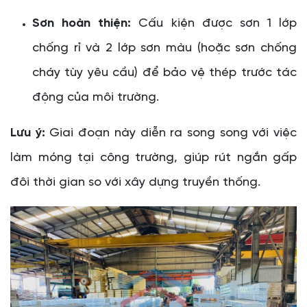
Sơn hoàn thiện:
Cấu kiện được sơn 1 lớp
chống rỉ và 2 lớp sơn màu (hoặc sơn chống
cháy tùy yêu cầu) để bảo vệ thép trước tác
động của môi trường.
Lưu ý:
Giai đoạn này diễn ra song song với việc
làm móng tại công trường, giúp rút ngắn gấp
đôi thời gian so với xây dựng truyền thống.