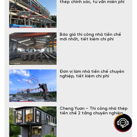
thép chính xác, tư vấn miễn phí
Báo giá thi công nhà tiền chế
mới nhất, tiết kiệm chi phí
Đơn vị làm nhà tiền chế chuyên
nghiệp, tiết kiệm chi phí
Cheng Yuan – Thi công nhà thép
tiền chế 2 tầng chuyên nghiệp