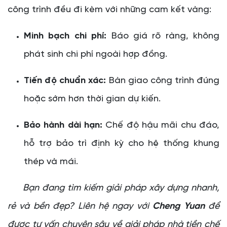
công trình đều đi kèm với những cam kết vàng:
Minh bạch chi phí:
Báo giá rõ ràng, không
phát sinh chi phí ngoài hợp đồng.
Tiến độ chuẩn xác:
Bàn giao công trình đúng
hoặc sớm hơn thời gian dự kiến.
Bảo hành dài hạn:
Chế độ hậu mãi chu đáo,
hỗ trợ bảo trì định kỳ cho hệ thống khung
thép và mái.
Bạn đang tìm kiếm giải pháp xây dựng nhanh,
rẻ và bền đẹp? Liên hệ ngay với
Cheng Yuan
để
được tư vấn chuyên sâu về giải pháp nhà tiền chế