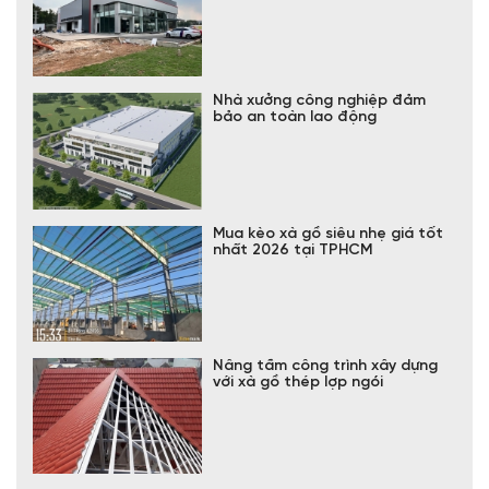
Nhà xưởng công nghiệp đảm
bảo an toàn lao động
Mua kèo xà gồ siêu nhẹ giá tốt
nhất 2026 tại TPHCM
Nâng tầm công trình xây dựng
với xà gồ thép lợp ngói