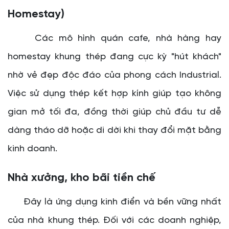
Homestay)
Các mô hình quán cafe, nhà hàng hay
homestay khung thép đang cực kỳ "hút khách"
nhờ vẻ đẹp độc đáo của phong cách Industrial.
Việc sử dụng thép kết hợp kính giúp tạo không
gian mở tối đa, đồng thời giúp chủ đầu tư dễ
dàng tháo dỡ hoặc di dời khi thay đổi mặt bằng
kinh doanh.
Nhà xưởng, kho bãi tiền chế
Đây là ứng dụng kinh điển và bền vững nhất
của nhà khung thép. Đối với các doanh nghiệp,