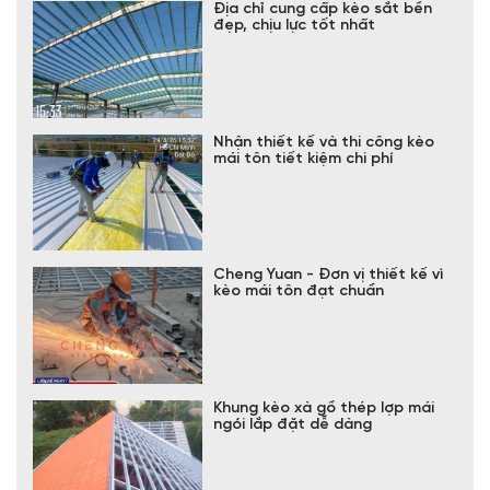
Địa chỉ cung cấp kèo sắt bền
đẹp, chịu lực tốt nhất
Nhận thiết kế và thi công kèo
mái tôn tiết kiệm chi phí
Cheng Yuan - Đơn vị thiết kế vì
kèo mái tôn đạt chuẩn
Khung kèo xà gồ thép lợp mái
ngói lắp đặt dễ dàng