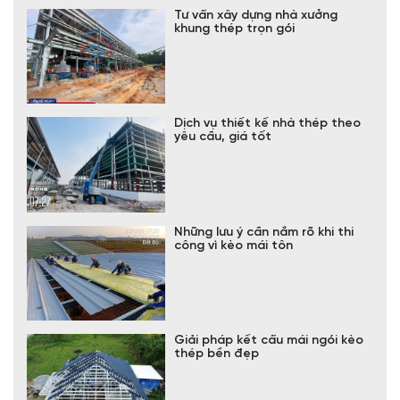
Tư vấn xây dựng nhà xưởng
khung thép trọn gói
Dịch vụ thiết kế nhà thép theo
yêu cầu, giá tốt
Những lưu ý cần nắm rõ khi thi
công vì kèo mái tôn
Giải pháp kết cấu mái ngói kèo
thép bền đẹp