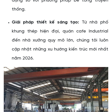
dựng so với phương pháp bê tông truyền
thống.
Giải pháp thiết kế sáng tạo:
Từ nhà phố
khung thép hiện đại, quán cafe Industrial
đến nhà xưởng quy mô lớn, chúng tôi luôn
cập nhật những xu hướng kiến trúc mới nhất
năm 2026.