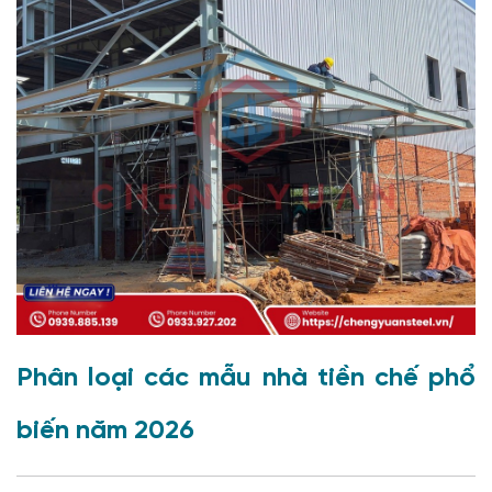
Phân loại các mẫu nhà tiền chế phổ
biến năm 2026