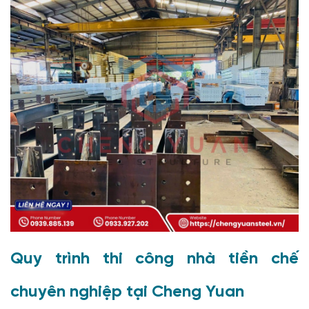
Quy trình thi công nhà tiền chế
chuyên nghiệp tại Cheng Yuan