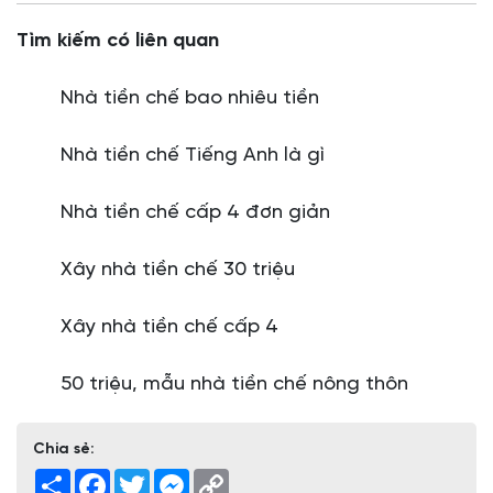
Tìm kiếm có liên quan
Nhà tiền chế bao nhiêu tiền
Nhà tiền chế Tiếng Anh là gì
Nhà tiền chế cấp 4 đơn giản
Xây nhà tiền chế 30 triệu
Xây nhà tiền chế cấp 4
50 triệu, mẫu nhà tiền chế nông thôn
Chia sẻ:
Share
Facebook
Twitter
Messenger
Copy