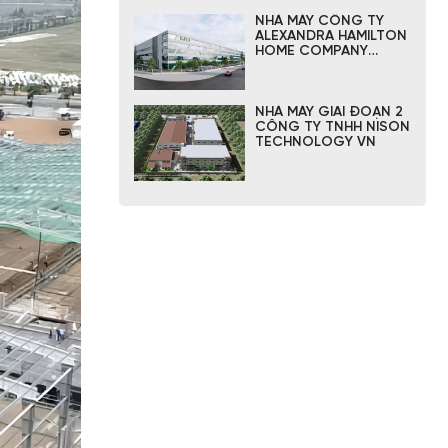
NHÀ MÁY CÔNG TY
ALEXANDRA HAMILTON
HOME COMPANY
LIMITED
NHÀ MÁY GIAI ĐOẠN 2
CÔNG TY TNHH NISON
TECHNOLOGY VN