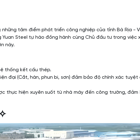
những tâm điểm phát triển công nghiệp của tỉnh Bà Rịa - V
heng Yuan Steel tự hào đồng hành cùng Chủ đầu tư trong việc
ớn này.
hệ thống kết cấu thép.
ện đại (Cắt, hàn, phun bi, sơn) đảm bảo độ chính xác tuyệt
c thực hiện xuyên suốt từ nhà máy đến công trường, đảm
✧✧