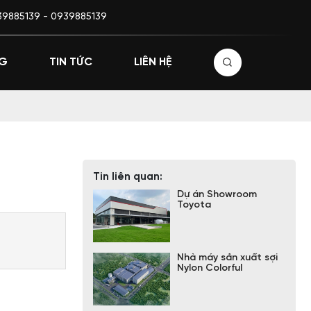
939885139 - 0939885139
NG
TIN TỨC
LIÊN HỆ
Tin liên quan:
Dự án Showroom
Toyota
Nhà máy sản xuất sợi
Nylon Colorful