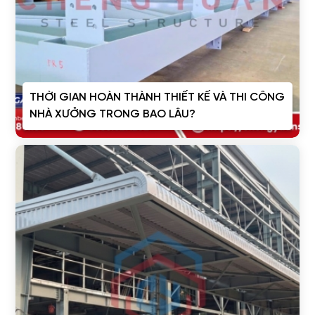
THỜI GIAN HOÀN THÀNH THIẾT KẾ VÀ THI CÔNG
NHÀ XƯỞNG TRONG BAO LÂU?