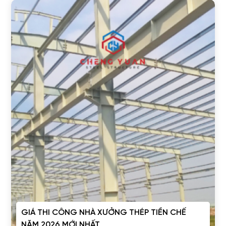
GIÁ THI CÔNG NHÀ XƯỞNG THÉP TIỀN CHẾ
NĂM 2026 MỚI NHẤT