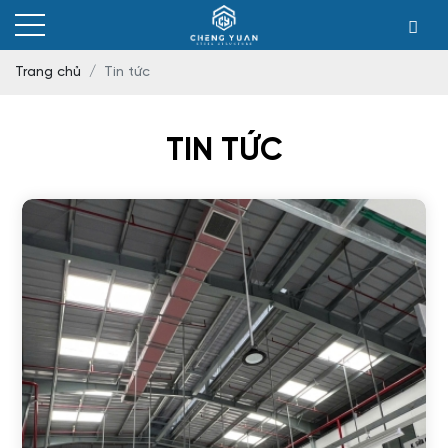
Trang chủ
Tin tức
TIN TỨC