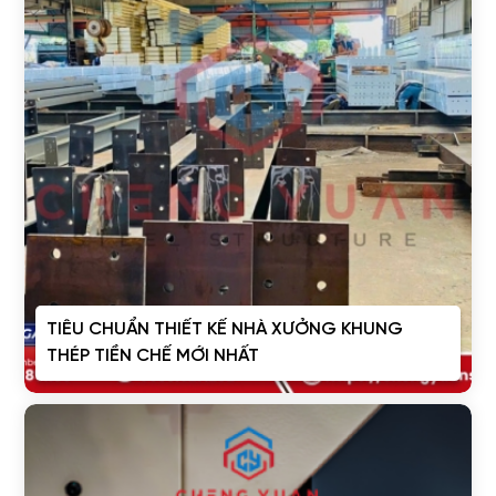
TIÊU CHUẨN THIẾT KẾ NHÀ XƯỞNG KHUNG
THÉP TIỀN CHẾ MỚI NHẤT