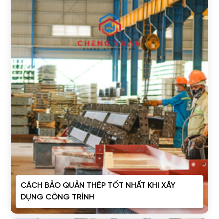
CÁCH BẢO QUẢN THÉP TỐT NHẤT KHI XÂY
DỰNG CÔNG TRÌNH