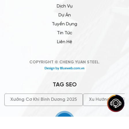
Dịch Vụ
Dự Án
Tuyển Dụng
Tin Tức
Liên Hệ
COPYRIGHT © CHENG YUAN STEEL.
TAG SEO
Xưởng Cơ Khí Bình Dương 2025
Xu Hướng Nhà Tiề