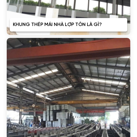
KHUNG THÉP MÁI NHÀ LỢP TÔN LÀ GÌ?