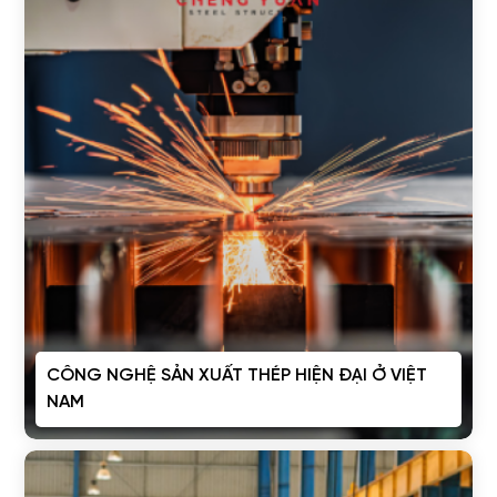
CÔNG NGHỆ SẢN XUẤT THÉP HIỆN ĐẠI Ở VIỆT
NAM