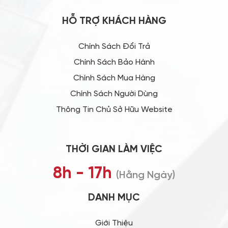
HỖ TRỢ KHÁCH HÀNG
Chính Sách Đổi Trả
Chính Sách Bảo Hành
Chính Sách Mua Hàng
Chính Sách Người Dùng
Thông Tin Chủ Sở Hữu Website
THỜI GIAN LÀM VIỆC
8h - 17h
(Hằng Ngày)
DANH MỤC
Giới Thiệu