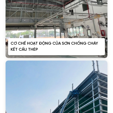
CƠ CHẾ HOẠT ĐỘNG CỦA SƠN CHỐNG CHÁY
KẾT CẤU THÉP