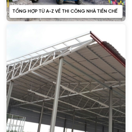
TỔNG HỢP TỪ A-Z VỀ THI CÔNG NHÀ TIỀN CHẾ