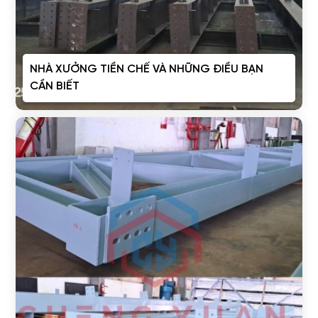
NHÀ XƯỞNG TIỀN CHẾ VÀ NHỮNG ĐIỀU BẠN
CẦN BIẾT