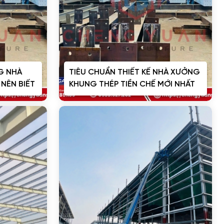
G NHÀ
TIÊU CHUẨN THIẾT KẾ NHÀ XƯỞNG
NÊN BIẾT
KHUNG THÉP TIỀN CHẾ MỚI NHẤT