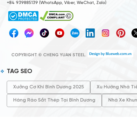
+84 939885139 (WhatsApp, Viber, WeChat, Zalo)
COPYRIGHT © CHENG YUAN STEEL.
TAG SEO
Xưởng Cơ Khí Bình Dương 2025
Xu Hướng Nhà Ti
Hàng Rào Sắt Thép Tại Bình Dương
Nhà Xe Khu