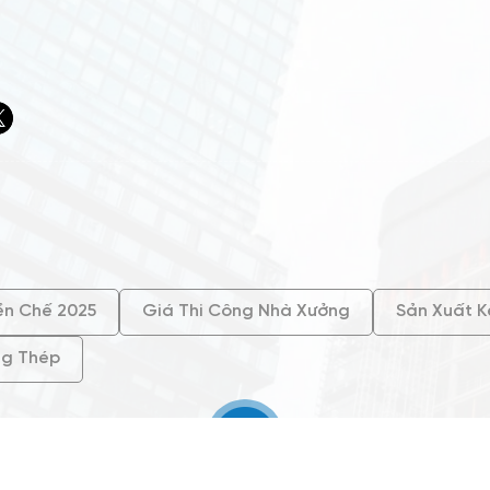
ền Chế 2025
Giá Thi Công Nhà Xưởng
Sản Xuất K
ng Thép