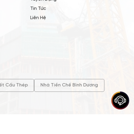
Tin Tức
Liên Hệ
ết Cấu Thép
Nhà Tiền Chế Bình Dương