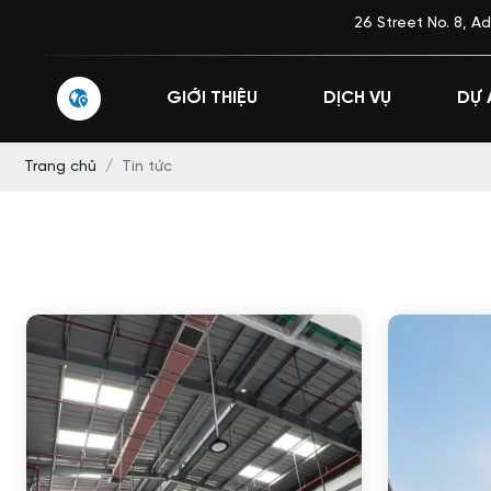
26 Street No. 8, Administrative C
GIỚI THIỆU
DỊCH VỤ
DỰ 
Trang chủ
Tin tức