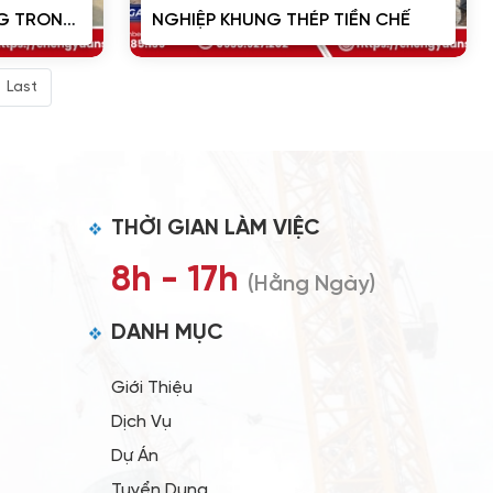
NG TRONG
NGHIỆP KHUNG THÉP TIỀN CHẾ
Last
THỜI GIAN LÀM VIỆC
8h - 17h
(Hằng Ngày)
DANH MỤC
Giới Thiệu
Dịch Vụ
Dự Án
Tuyển Dụng